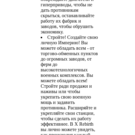
гиперприводы, чтобы не
дать противникам
скрыться, останавливайте
работу их фабрик и
заводов, чтобы обрушить
экономику.
Стройте! Создайте свою
личную Империю! Вы
можете обладать всем - от
торгово-обменных пунктов
до огромных заводов, от
ферм до
высокотехнологичных
военных комплексов. Вы
можете обладать всем!
Стройте ради продажи и
наживы или чтобы
укрепить свою военную
мощь и задавить
противника. Расширяйте и
укрепляйте свои станции,
чтобы сделать их работу
эффективнее. В X Rebirth
вы лично можете увидеть,
как происходит каждый