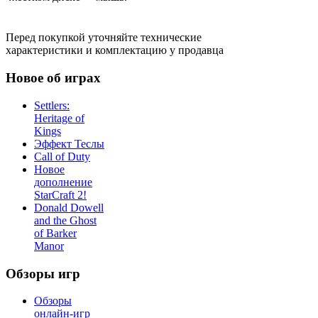
Перед покупкой уточняйте технические
характеристики и комплектацию у продавца
Новое об играх
Settlers:
Heritage of
Kings
Эффект Теслы
Call of Duty
Новое
дополнение
StarCraft 2!
Donald Dowell
and the Ghost
of Barker
Manor
Обзоры игр
Обзоры
онлайн-игр