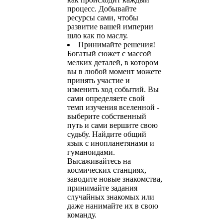
процесс. Добывайте
ресурсы сами, чтобы
развитие вашей империи
шло как по маслу.
Принимайте решения!
Богатый сюжет с массой
мелких деталей, в котором
вы в любой момент можете
принять участие и
изменить ход событий. Вы
сами определяете свой
темп изучения вселенной -
выберите собственный
путь и сами вершите свою
судьбу. Найдите общий
язык с инопланетянами и
гуманоидами.
Высаживайтесь на
космических станциях,
заводите новые знакомства,
принимайте задания
случайных знакомых или
даже нанимайте их в свою
команду.