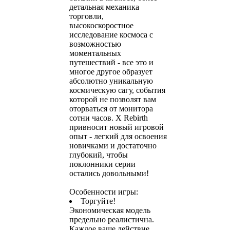
детальная механика
торговли,
высокоскоростное
исследование космоса с
возможностью
моментальных
путешествий - все это и
многое другое образует
абсолютно уникальную
космическую сагу, события
которой не позволят вам
оторваться от монитора
сотни часов. X Rebirth
привносит новый игровой
опыт - легкий для освоения
новичками и достаточно
глубокий, чтобы
поклонники серии
остались довольными!
Особенности игры:
Торгуйте!
Экономическая модель
предельно реалистична.
Каждое ваше действие