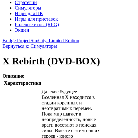
Стратегии
Симуляторы
Игры для ПК
Игры для приставок
Ролевые игры (RPG)
Экшен
Bridge Project
SimCity. Limited Edition
Вернуться к: Симуляторы
X Rebirth (DVD-BOX)
Описание
Характеристики
Далекое будущее.
Вселенная Х находится в
стадии коренных и
неотвратимых перемен.
Пока мир шагает в
неопределенность, новые
враги восстают в поисках
силы. Вместе с этим наших
героев - юного