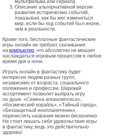
мультфильма или сериала.
Описание альтернативной версии
развития исторических событий,
показывая, как бы мог измениться
мир, если бы ход событий был иначе,
чем в реальности.
Кроме того, бесплатные фантастические
игры онлайн не требуют скачивания
на
компьютер
, что абсолютно не мешает
наслаждаться игровым процессом в любое
время дня и ночи.
Играть онлайн в фантастику будет
интересно людям разных групп,
независимо от возраста, социального
положения и профессии. Широкий
ассортимент позволит выбрать игру
по душе. «Семена апокалипсиса»,
«Космический корабль», «Тайный город»,
«Беззащитный инопланетянин»,
перечислять названия можно бесконечно.
Не стоит лишать себя удовольствия игры
в фантастику, ведь это действительно
здорово!