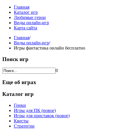
Главная
Каталог игр
Любимые герои
Виды онлайн-игр
Карта сайта
Главная
/
Виды онлайн-игр
/
Игры фантастика онлайн бесплатно
Поиск игр
0
Еще об играх
Каталог игр
Гонки
Игры для ПК (новое)
Игры для приставок (новое)
Квесты
Стратегии