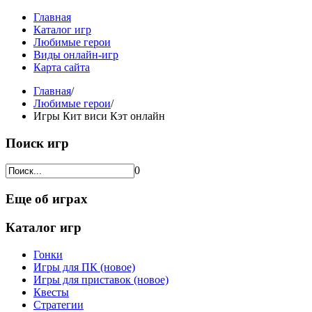
Главная
Каталог игр
Любимые герои
Виды онлайн-игр
Карта сайта
Главная
/
Любимые герои
/
Игры Кит виси Кэт онлайн
Поиск игр
0
Еще об играх
Каталог игр
Гонки
Игры для ПК (новое)
Игры для приставок (новое)
Квесты
Стратегии