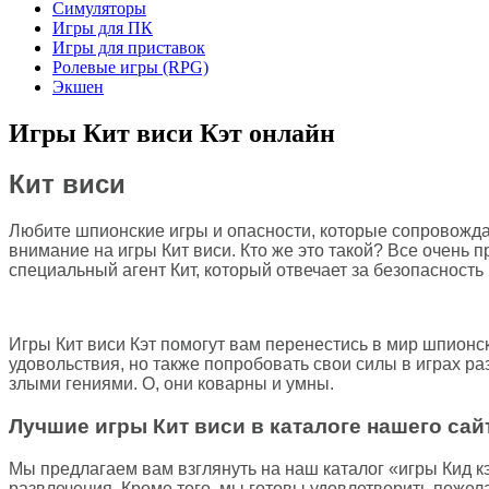
Симуляторы
Игры для ПК
Игры для приставок
Ролевые игры (RPG)
Экшен
Игры Кит виси Кэт онлайн
Кит виси
Любите шпионские игры и опасности, которые сопровождают
внимание на игры Кит виси. Кто же это такой? Все очень 
специальный агент Кит, который отвечает за безопасность 
Игры Кит виси Кэт помогут вам перенестись в мир шпионск
удовольствия, но также попробовать свои силы в играх р
злыми гениями. О, они коварны и умны.
Лучшие игры Кит виси в каталоге нашего сай
Мы предлагаем вам взглянуть на наш каталог «игры Кид к
развлечения. Кроме того, мы готовы удовлетворить пожелан