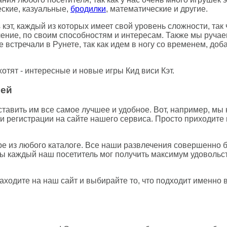
еские, казуальные,
бродилки
, математические и другие.
 кэт, каждый из которых имеет свой уровень сложности, так
ение, по своим способностям и интересам. Также мы ручае
е встречали в Рунете, так как идем в ногу со временем, до
отят - интересные и новые игры Кид виси Кэт.
лей
авить им все самое лучшее и удобное. Вот, например, мы н
и регистрации на сайте нашего сервиса. Просто приходите 
гре из любого каталоге. Все наши развлечения совершенно 
обы каждый наш посетитель мог получить максимум удовольс
заходите на наш сайт и выбирайте то, что подходит именно