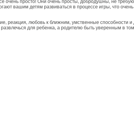
се очень просто! Они очень просты, добродушны, не требу
огают вашим детям развиваться в процессе игры, что очень
ие, реакция, любовь к ближним, умственные способности и 
развлечься для ребенка, а родителю быть уверенным в том,