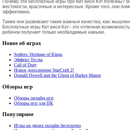
Почему эти бесплатные игры про Кит виси Кэт полезны? В
жестокости, красочные и интересные. Кроме того, они пом
эффективно.
Также они развивают такие важные качества, как: мышлен
Бесплатные игры Кит виси Кэт– это отличная возможность 
ребенок получает только необходимые навыки.
Новое об играх
Settlers: Heritage of Kings
Эффект Теслы
Call of Duty
Новое дополнение StarCraft 2!
Donald Dowell and the Ghost of Barker Manor
Обзоры игр
Обзоры онлайн-игр
Обзоры игр для ПК
Популярное
Игры на двоих онлайн бесплатно