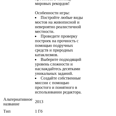
мировых рекордов!
Особенности игры:
Постройте любые виды
мостов на живописной и
невероятно реалистичной
местности.
Проведите проверку
построек на прочность с
помощью подручных
средств и природных
катаклизмов.
Выберите подходящий
уровень сложности и
наслаждайтесь десятками
уникальных заданий.
Создайте собственные
миссии с помощью
простого и понятного в
использовании редактора.
Альтернативное
2013
название
Тип
1 Гб