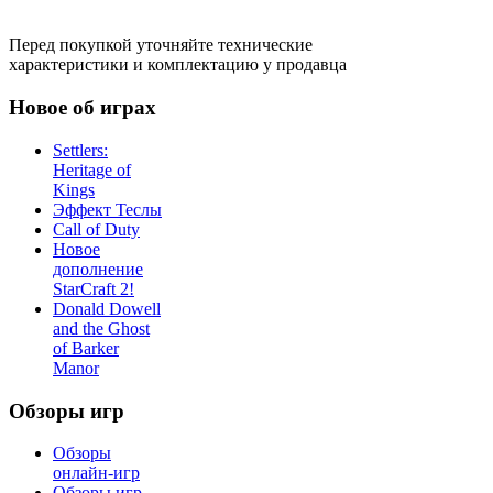
Перед покупкой уточняйте технические
характеристики и комплектацию у продавца
Новое об играх
Settlers:
Heritage of
Kings
Эффект Теслы
Call of Duty
Новое
дополнение
StarCraft 2!
Donald Dowell
and the Ghost
of Barker
Manor
Обзоры игр
Обзоры
онлайн-игр
Обзоры игр