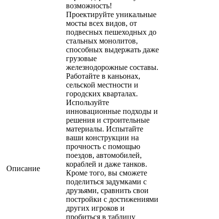
возможность!
Проектируйте уникальные
мосты всех видов, от
подвесных пешеходных до
стальных монолитов,
способных выдержать даже
грузовые
железнодорожные составы.
Работайте в каньонах,
сельской местности и
городских кварталах.
Используйте
инновационные подходы и
решения и строительные
материалы. Испытайте
ваши конструкции на
прочность с помощью
поездов, автомобилей,
кораблей и даже танков.
Описание
Кроме того, вы сможете
поделиться задумками с
друзьями, сравнить свои
постройки с достижениями
других игроков и
пробиться в таблицу