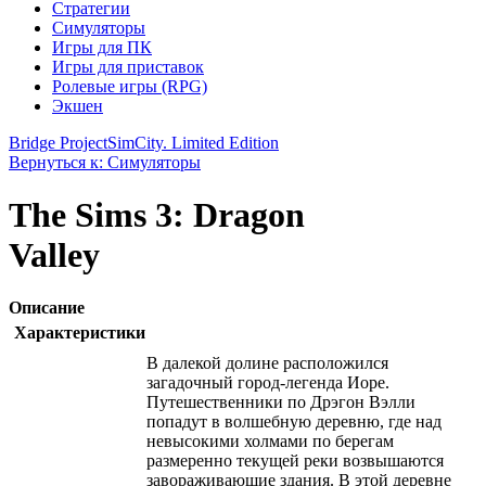
Стратегии
Симуляторы
Игры для ПК
Игры для приставок
Ролевые игры (RPG)
Экшен
Bridge Project
SimCity. Limited Edition
Вернуться к: Симуляторы
The Sims 3: Dragon
Valley
Описание
Характеристики
В далекой долине расположился
загадочный город-легенда Иоре.
Путешественники по Дрэгон Вэлли
попадут в волшебную деревню, где над
невысокими холмами по берегам
размеренно текущей реки возвышаются
завораживающие здания. В этой деревне