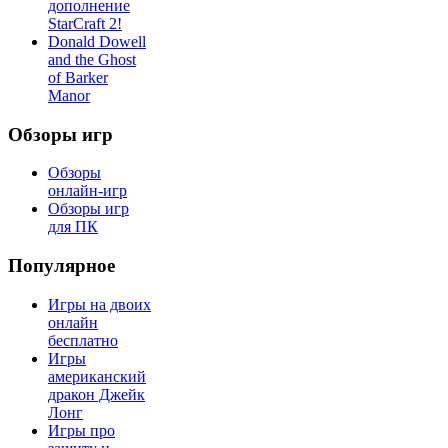
дополнение
StarCraft 2!
Donald Dowell
and the Ghost
of Barker
Manor
Обзоры игр
Обзоры
онлайн-игр
Обзоры игр
для ПК
Популярное
Игры на двоих
онлайн
бесплатно
Игры
американский
дракон Джейк
Лонг
Игры про