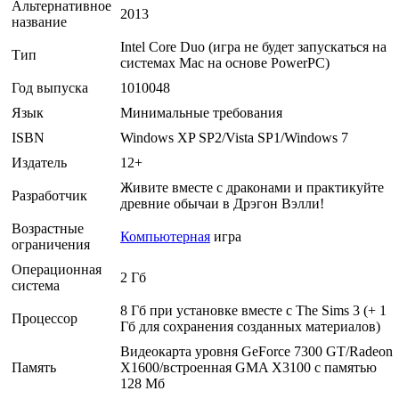
Альтернативное
2013
название
Intel Core Duo (игра не будет запускаться на
Тип
системах Мас на основе PowerPC)
Год выпуска
1010048
Язык
Минимальные требования
ISBN
Windows XP SP2/Vista SP1/Windows 7
Издатель
12+
Живите вместе с драконами и практикуйте
Разработчик
древние обычаи в Дрэгон Вэлли!
Возрастные
Компьютерная
игра
ограничения
Операционная
2 Гб
система
8 Гб при установке вместе с The Sims 3 (+ 1
Процессор
Гб для сохранения созданных материалов)
Видеокарта уровня GeForce 7300 GT/Radeon
Память
X1600/встроенная GMA X3100 с памятью
128 Мб