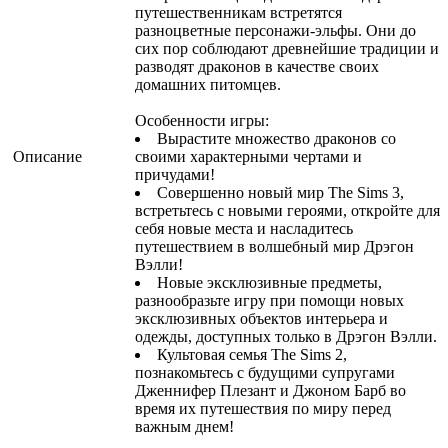
путешественникам встретятся
разноцветные персонажи-эльфы. Они до
сих пор соблюдают древнейшие традиции и
разводят драконов в качестве своих
домашних питомцев.
Особенности игры:
Вырастите множество драконов со
Описание
своими характерными чертами и
причудами!
Совершенно новый мир The Sims 3,
встретьтесь с новыми героями, откройте для
себя новые места и насладитесь
путешествием в волшебный мир Дрэгон
Вэлли!
Новые эксклюзивные предметы,
разнообразьте игру при помощи новых
эксклюзивных объектов интерьера и
одежды, доступных только в Дрэгон Вэлли.
Культовая семья The Sims 2,
познакомьтесь с будущими супругами
Дженнифер Плезант и Джоном Барб во
время их путешествия по миру перед
важным днем!