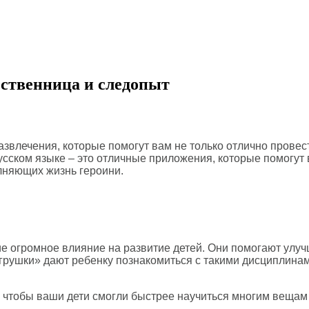
ственница и следопыт
влечения, которые помогут вам не только отлично провест
русском языке – это отличные приложения, которые помогут
лняющих жизнь героини.
 огромное влияние на развитие детей. Они помогают улуч
 «игрушки» дают ребенку познакомиться с такими дисциплинам
, чтобы ваши дети смогли быстрее научиться многим вещам