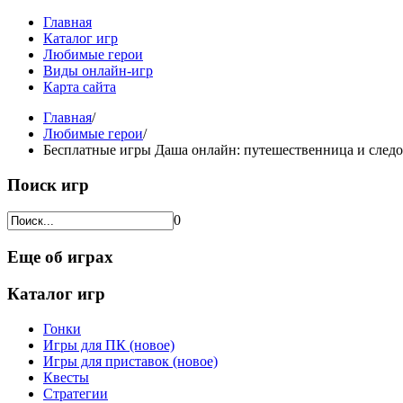
Главная
Каталог игр
Любимые герои
Виды онлайн-игр
Карта сайта
Главная
/
Любимые герои
/
Бесплатные игры Даша онлайн: путешественница и след
Поиск игр
0
Еще об играх
Каталог игр
Гонки
Игры для ПК (новое)
Игры для приставок (новое)
Квесты
Стратегии