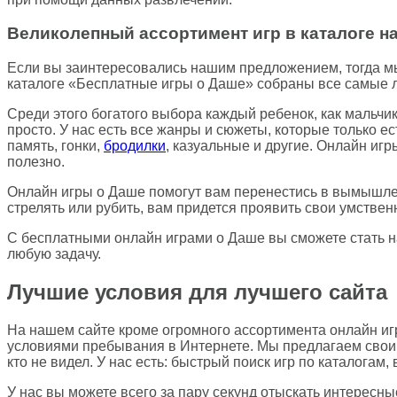
Великолепный ассортимент игр в каталоге н
Если вы заинтересовались нашим предложением, тогда мы
каталоге «Бесплатные игры о Даше» собраны все самые л
Среди этого богатого выбора каждый ребенок, как мальчик
просто. У нас есть все жанры и сюжеты, которые только ес
память, гонки,
бродилки
, казуальные и другие. Онлайн игр
полезно.
Онлайн игры о Даше помогут вам перенестись в вымышлен
стрелять или рубить, вам придется проявить свои умствен
С бесплатными онлайн играми о Даше вы сможете стать н
любую задачу.
Лучшие условия для лучшего сайта
На нашем сайте кроме огромного ассортимента онлайн иг
условиями пребывания в Интернете. Мы предлагаем своим
кто не видел. У нас есть: быстрый поиск игр по каталогам
У нас вы можете всего за пару секунд отыскать интересн