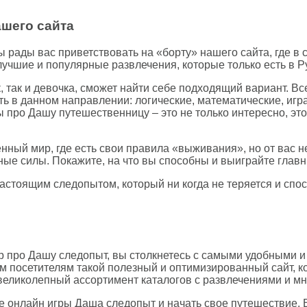
ашего сайта
 рады вас приветствовать на «борту» нашего сайта, где в
учшие и популярные развлечения, которые только есть в Р
, так и девочка, сможет найти себе подходящий вариант. Вс
ть в данном направлении: логические, математические, игра
ы про Дашу путешественницу – это не только интересно, эт
ный мир, где есть свои правила «выживания», но от вас н
ные силы. Покажите, на что вы способны и выиграйте главн
астоящим следопытом, который ни когда не теряется и спо
р про Дашу следопыт, вы столкнетесь с самыми удобными
 посетителям такой полезный и оптимизированный сайт, к
, великолепный ассортимент каталогов с развлечениями и мн
ые онлайн игры Даша следопыт и начать свое путешествие. 