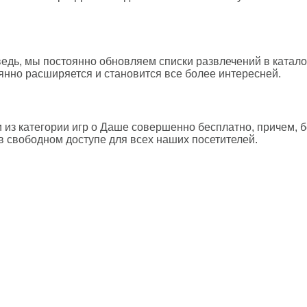
ведь, мы постоянно обновляем списки развлечений в каталог
янно расширяется и становится все более интересней.
из категории игр о Даше совершенно бесплатно, причем, б
 в свободном доступе для всех наших посетителей.