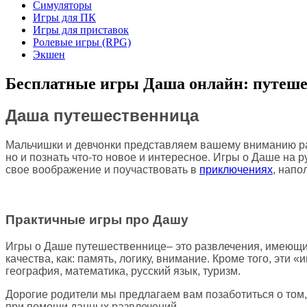
Симуляторы
Игры для ПК
Игры для приставок
Ролевые игры (RPG)
Экшен
Бесплатные игры Даша онлайн: путеше
Даша путешественница
Мальчишки и девчонки представляем вашему вниманию раз
но и познать что-то новое и интересное. Игры о Даше на 
свое воображение и поучаствовать в
приключениях
, напо
Практичные игры про Дашу
Игры о Даше путешественнице– это развлечения, имеющие
качества, как: память, логику, внимание. Кроме того, эти
география, математика, русский язык, туризм.
Дорогие родители мы предлагаем вам позаботиться о том
при помощи данных развлечений.