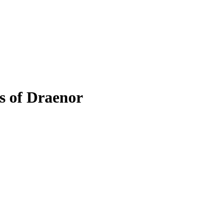
s of Draenor