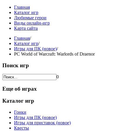
Главная
Каталог игр
Любимые герои
Виды онлайн-игр
Карта сайта
Главная
/
Каталог игр
/
Игры для ПК (новое)
/
PC World of Warcraft: Warlords of Draenor
Поиск игр
0
Еще об играх
Каталог игр
Гонки
Игры для ПК (новое)
Игры для приставок (новое)
Квесты