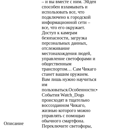
– и вы вместе с ним. Эйден
способен взламывать и
использовать все, что
подключено к городской
информационной сети –
все, что его окружает.
Доступ к камерам
безопасности, загрузка
персональных данных,
отслеживание
местонахождения людей,
управление светофорами и
общественным
транспортом… Сам Чикаго
станет вашим оружием.
Вам лишь нужно научиться
им
пользоваться.Особенности:•
События Watch_Dogs
происходят в тщательно
воссозданном Чикаго,
жизнью которого можно
управлять с помощью
обычного смартфона.
Описание
Переключите светофоры,