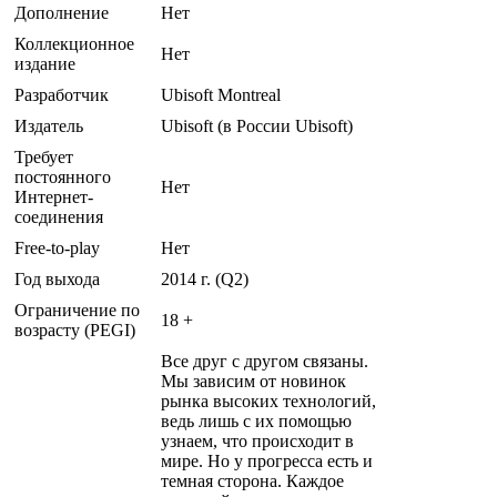
Дополнение
Нет
Коллекционное
Нет
издание
Разработчик
Ubisoft Montreal
Издатель
Ubisoft (в России Ubisoft)
Требует
постоянного
Нет
Интернет-
соединения
Free-to-play
Нет
Год выхода
2014 г. (Q2)
Ограничение по
18 +
возрасту (PEGI)
Все друг с другом связаны.
Мы зависим от новинок
рынка высоких технологий,
ведь лишь с их помощью
узнаем, что происходит в
мире. Но у прогресса есть и
темная сторона. Каждое