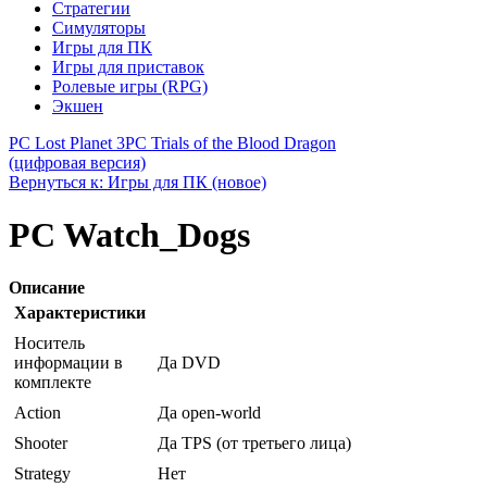
Стратегии
Симуляторы
Игры для ПК
Игры для приставок
Ролевые игры (RPG)
Экшен
PC Lost Planet 3
PC Trials of the Blood Dragon
(цифровая версия)
Вернуться к: Игры для ПК (новое)
PC Watch_Dogs
Описание
Характеристики
Носитель
информации в
Да DVD
комплекте
Action
Да open-world
Shooter
Да TPS (от третьего лица)
Strategy
Нет