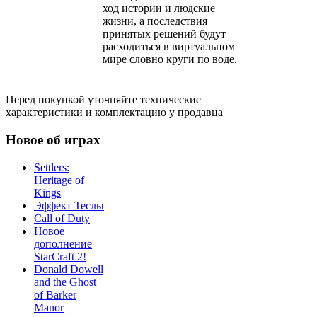
ход истории и людские
жизни, а последствия
принятых решений будут
расходиться в виртуальном
мире словно круги по воде.
Перед покупкой уточняйте технические
характеристики и комплектацию у продавца
Новое об играх
Settlers:
Heritage of
Kings
Эффект Теслы
Call of Duty
Новое
дополнение
StarCraft 2!
Donald Dowell
and the Ghost
of Barker
Manor