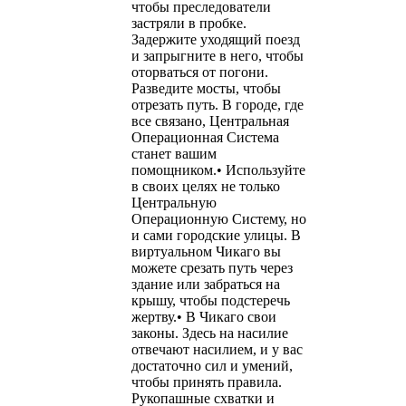
чтобы преследователи
застряли в пробке.
Задержите уходящий поезд
и запрыгните в него, чтобы
оторваться от погони.
Разведите мосты, чтобы
отрезать путь. В городе, где
все связано, Центральная
Операционная Система
станет вашим
помощником.• Используйте
в своих целях не только
Центральную
Операционную Систему, но
и сами городские улицы. В
виртуальном Чикаго вы
можете срезать путь через
здание или забраться на
крышу, чтобы подстеречь
жертву.• В Чикаго свои
законы. Здесь на насилие
отвечают насилием, и у вас
достаточно сил и умений,
чтобы принять правила.
Рукопашные схватки и