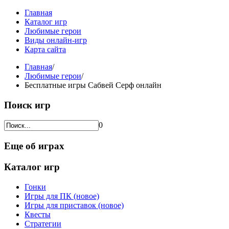
Главная
Каталог игр
Любимые герои
Виды онлайн-игр
Карта сайта
Главная
/
Любимые герои
/
Бесплатные игры Cабвей Cерф онлайн
Поиск игр
0
Еще об играх
Каталог игр
Гонки
Игры для ПК (новое)
Игры для приставок (новое)
Квесты
Стратегии