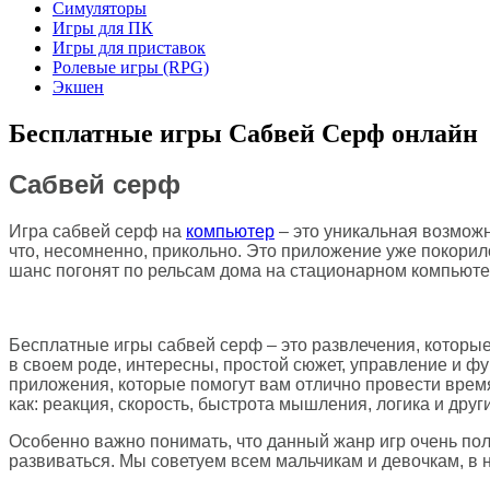
Симуляторы
Игры для ПК
Игры для приставок
Ролевые игры (RPG)
Экшен
Бесплатные игры Cабвей Cерф онлайн
Сабвей серф
Игра сабвей серф на
компьютер
– это уникальная возмож
что, несомненно, прикольно. Это приложение уже покорило
шанс погонят по рельсам дома на стационарном компьюте
Бесплатные игры сабвей серф – это развлечения, которые
в своем роде, интересны, простой сюжет, управление и фу
приложения, которые помогут вам отлично провести время
как: реакция, скорость, быстрота мышления, логика и друг
Особенно важно понимать, что данный жанр игр очень поле
развиваться. Мы советуем всем мальчикам и девочкам, в н