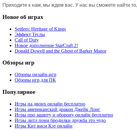
Приходите к нам, мы ждем вас. У нас вы сможете найти то, 
Новое об играх
Settlers: Heritage of Kings
Эффект Теслы
Call of Duty
Новое дополнение StarCraft 2!
Donald Dowell and the Ghost of Barker Manor
Обзоры игр
Обзоры онлайн-игр
Обзоры игр для ПК
Популярное
Игры на двоих онлайн бесплатно
Игры американский дракон Джейк Лонг
Игры про защиту и оборону онлайн бесплатно
Игры литл пони бродилки дружба это чудо
Игры Кит виси Кэт онлайн