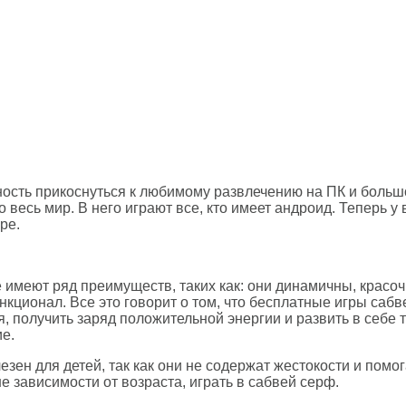
ность прикоснуться к любимому развлечению на ПК и больш
 весь мир. В него играют все, кто имеет андроид. Теперь у
ре.
 имеют ряд преимуществ, таких как: они динамичны, красо
нкционал. Все это говорит о том, что бесплатные игры сабв
, получить заряд положительной энергии и развить в себе 
ие.
зен для детей, так как они не содержат жестокости и помо
е зависимости от возраста, играть в сабвей серф.