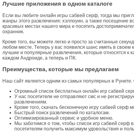
Лучшие приложения в одном каталоге
Если вы любите онлайн игры сабвей серф, тогда мы пригла
жанры этого развлечения: хэллоуин, а также посещение в
красивых местах нашего мира и посетить достопримечатель
охранник.
Кроме того, вы можете легко и просто за считанные секун
любом месте. Теперь у вас появился шанс иметь в своем
лучшие и популярные развлечения, которые относятся к 
каждом Андроиде, а теперь и ПК.
Преимущества, которые мы предлагаем
Наш сайт является одним из самых популярных в Рунете. 
Огромный список бесплатных онлайн игр сабвей сер
У нас посетители не отправляют смс и не регистриру
развлечениям.
Кроме того, скачать бесконечную игру сабвей серф 
Быстрый поиск развлечений по каталогам.
Оптимизированный сервис и удобное меню.
Мы заботимся о том, чтобы список игр сабвей серф 
посетителям получить максимум удовольствия и пол