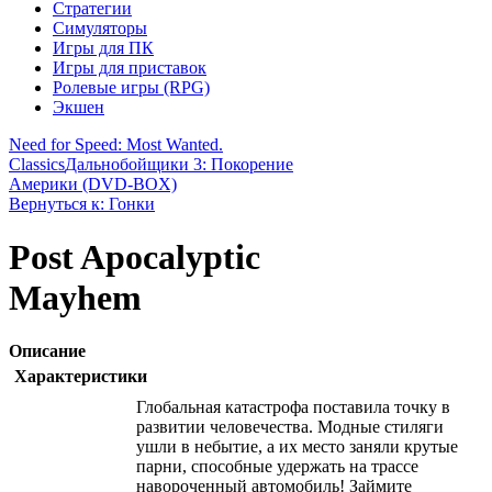
Стратегии
Симуляторы
Игры для ПК
Игры для приставок
Ролевые игры (RPG)
Экшен
Need for Speed: Most Wanted.
Classics
Дальнобойщики 3: Покорение
Америки (DVD-BOX)
Вернуться к: Гонки
Post Apocalyptic
Mayhem
Описание
Характеристики
Глобальная катастрофа поставила точку в
развитии человечества. Модные стиляги
ушли в небытие, а их место заняли крутые
парни, способные удержать на трассе
навороченный автомобиль! Займите