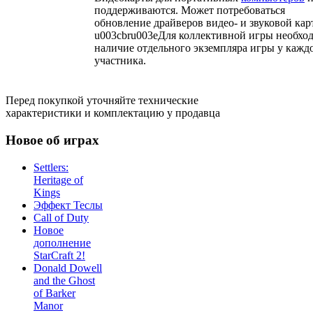
поддерживаются. Может потребоваться
обновление драйверов видео- и звуковой кар
u003cbru003eДля коллективной игры необхо
наличие отдельного экземпляра игры у кажд
участника.
Перед покупкой уточняйте технические
характеристики и комплектацию у продавца
Новое об играх
Settlers:
Heritage of
Kings
Эффект Теслы
Call of Duty
Новое
дополнение
StarCraft 2!
Donald Dowell
and the Ghost
of Barker
Manor