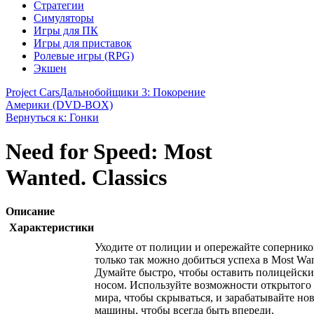
Стратегии
Симуляторы
Игры для ПК
Игры для приставок
Ролевые игры (RPG)
Экшен
Project Cars
Дальнобойщики 3: Покорение
Америки (DVD-BOX)
Вернуться к: Гонки
Need for Speed: Most
Wanted. Classics
Описание
Характеристики
Уходите от полиции и опережайте сопернико
только так можно добиться успеха в Most Wan
Думайте быстро, чтобы оставить полицейски
носом. Используйте возможности открытого
мира, чтобы скрываться, и зарабатывайте но
машины, чтобы всегда быть впереди.