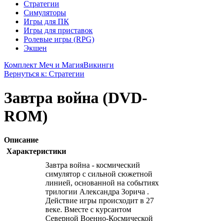
Стратегии
Симуляторы
Игры для ПК
Игры для приставок
Ролевые игры (RPG)
Экшен
Комплект Меч и Магия
Викинги
Вернуться к: Стратегии
Завтра война (DVD-
ROM)
Описание
Характеристики
Завтра война - космический
симулятор с сильной сюжетной
линией, основанной на событиях
трилогии Александра Зорича .
Действие игры происходит в 27
веке. Вместе с курсантом
Северной Военно-Космической