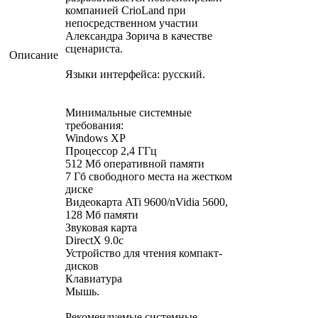
компанией CrioLand при
непосредственном участии
Александра Зорича в качестве
сценариста.
Описание
Языки интерфейса: русский.
Минимальные системные
требования:
Windows XP
Процессор 2,4 ГГц
512 Мб оперативной памяти
7 Гб свободного места на жестком
диске
Видеокарта ATi 9600/nVidia 5600,
128 Мб памяти
Звуковая карта
DirectX 9.0c
Устройство для чтения компакт-
дисков
Клавиатура
Мышь.
Рекомендуемые системные