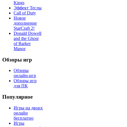
Kings
Эффект Теслы
Call of Duty
Новое
дополнение
StarCraft 2!
Donald Dowell
and the Ghost
of Barker
Manor
Обзоры игр
Обзоры
онлайн-игр
Обзоры игр
для ПК
Популярное
Игры на двоих
онлайн
бесплатно
Игры