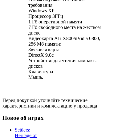
требования:
Windows XP
Процессор 3ГГц
1 Гб оперативной памяти
7 Гб свободного места на жестком
диске
Видеокарта ATi Х800/nVidia 6800,
256 Мб памяти:
Звуковая карта
DirectX 9.0c
Устройство для чтения компакт-
дисков
Клавиатура
Мышь.
Перед покупкой уточняйте технические
характеристики и комплектацию у продавца
Новое об играх
Settlers:
Heritage of