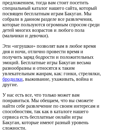
предложением, тогда вам стоит посетить
специальный каталог нашего сайта, который
посвящен бесплатным играм Бакуган. Мы
собрали в данном разделе все развлечения,
которые пользуются огромным спросом среди
детей многих возрастов и любого пола
(мальчики и девочки).
Эти «игрушки» позволят вам в любое время
дня и ночи, отлично провести время и
получить заряд бодрости и положительных
эмоций. Бесплатные игры Бакуган весьма
разнообразны и относятся к таким
увлекательным жанрам, как: гонки, стрелялки,
бродилки
, выживание, ухаживать, война и
другие.
У нас есть все, что только может вам
понравиться. Мы обещаем, что вы сможете
найти себе развлечение по своим интересам и
способностям, так как в каталоге нашего
сервиса есть бесплатные онлайн игры
Бакуган, которые имеют разный уровень
сложности.