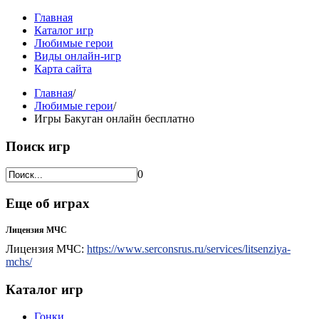
Главная
Каталог игр
Любимые герои
Виды онлайн-игр
Карта сайта
Главная
/
Любимые герои
/
Игры Бакуган онлайн бесплатно
Поиск игр
0
Еще об играх
Лицензия МЧС
Лицензия МЧС:
https://www.serconsrus.ru/services/litsenziya-
mchs/
Каталог игр
Гонки