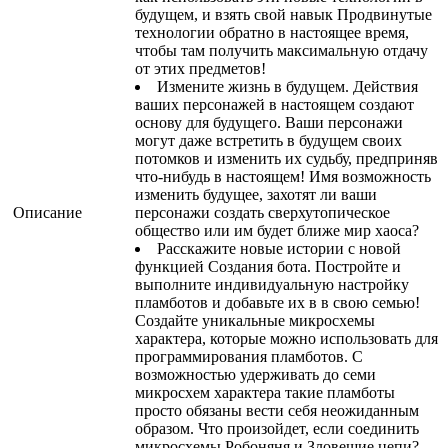
будущем, и взять свой навык Продвинутые
технологии обратно в настоящее время,
чтобы там получить максимальную отдачу
от этих предметов!
Измените жизнь в будущем. Действия
ваших персонажей в настоящем создают
основу для будущего. Ваши персонажи
могут даже встретить в будущем своих
потомков и изменить их судьбу, предприняв
что-нибудь в настоящем! Имя возможность
изменить будущее, захотят ли ваши
Описание
персонажи создать сверхутопическое
общество или им будет ближе мир хаоса?
Расскажите новые истории с новой
функцией Создания бота. Постройте и
выполните индивидуальную настройку
пламботов и добавьте их в в свою семью!
Создайте уникальные микросхемы
характера, которые можно использовать для
программирования пламботов. С
возможностью удерживать до семи
микросхем характера такие пламботы
просто обязаны вести себя неожиданным
образом. Что произойдет, если соединить
микросхемы Робоняня и Зловещие цепи?