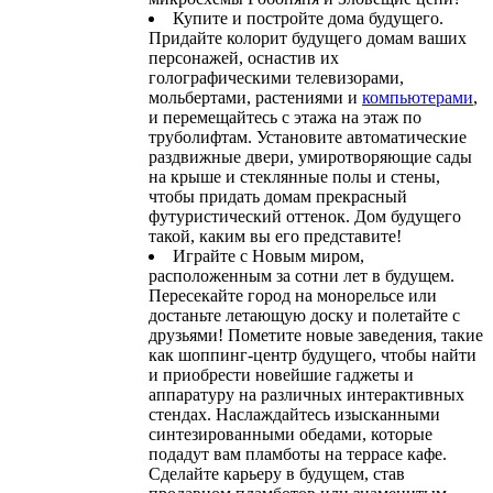
Купите и постройте дома будущего.
Придайте колорит будущего домам ваших
персонажей, оснастив их
голографическими телевизорами,
мольбертами, растениями и
компьютерами
,
и перемещайтесь с этажа на этаж по
труболифтам. Установите автоматические
раздвижные двери, умиротворяющие сады
на крыше и стеклянные полы и стены,
чтобы придать домам прекрасный
футуристический оттенок. Дом будущего
такой, каким вы его представите!
Играйте с Новым миром,
расположенным за сотни лет в будущем.
Пересекайте город на монорельсе или
достаньте летающую доску и полетайте с
друзьями! Пометите новые заведения, такие
как шоппинг-центр будущего, чтобы найти
и приобрести новейшие гаджеты и
аппаратуру на различных интерактивных
стендах. Наслаждайтесь изысканными
синтезированными обедами, которые
подадут вам пламботы на террасе кафе.
Сделайте карьеру в будущем, став