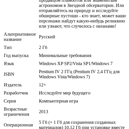
продавцом пламботов или знаменитым
астрономом в Звездной обсерватории. Или
отправляйтесь на природу и исследуйте
обширные пустоши - кто знает, может ваши
персонажи найдут какую-нибудь реликвию
или узнают, что случилось с океанами!
Альтернативное
Русский
название
Тип
2 Гб
Год выпуска
Минимальные требования
Язык
Windows XP SP2/Vista SP1/Windows 7
Pentium IV 2 ГГц (Pentium IV 2,4 ГГц для
ISBN
Windows Vista/Windows 7)
Издатель
12+
Разработчик
Исследуйте мир будущего
Серия
Компьютерная игра
Возрастные
2013
ограничения
5 Гб (+ 1 Гб для сохранения созданных
Операционная
материалов) 10,12 Гб при установке вместе