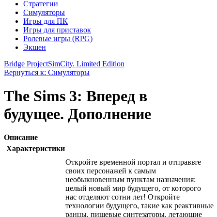
Стратегии
Симуляторы
Игры для ПК
Игры для приставок
Ролевые игры (RPG)
Экшен
Bridge Project
SimCity. Limited Edition
Вернуться к: Симуляторы
The Sims 3: Вперед в
будущее. Дополнение
Описание
Характеристики
Откройте временной портал и отправьте
своих персонажей к самым
необыкновенным пунктам назначения:
целый новый мир будущего, от которого
нас отделяют сотни лет! Откройте
технологии будущего, такие как реактивные
ранцы, пищевые синтезаторы, летающие