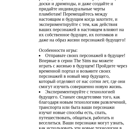
доски и дримподы, и даже создайте и
придайте индивидуальные черты
пламботам! Перемещайтесь между
настоящим и будущим когда захотите, и
экспериментируйте с тем, как действия
ваших персонажей в настоящем влияют на
их собственное будущее, их потомков и
даже на образ жизни персонажей будущего!
Особенности игры:
Отправьте своих персонажей в будущее!
Впервые в серии The Sims вы можете
играть с жизнью в будущем! Пройдите через
временной портал и возьмите своих
персонажей в новый мир будущего,
который отделяют от нас сотни лет, где они
смогут изучить совершенно новую жизнь.
Экспериментируйте с технологией
будущего. Станьте свидетелями того, как
благодаря новым технологиям развлечений,
транспорта или быта ваши персонажи
изучат новые способы есть, спать,
путешествовать, общаться, работать и
веселиться. Ваши персонажи могут узнать,
как использовать эти новые технологии в