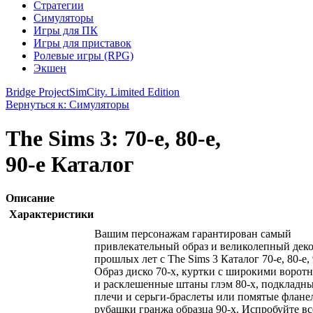
Стратегии
Симуляторы
Игры для ПК
Игры для приставок
Ролевые игры (RPG)
Экшен
Bridge Project
SimCity. Limited Edition
Вернуться к: Симуляторы
The Sims 3: 70-е, 80-е,
90-е Каталог
Описание
Характеристики
Вашим персонажам гарантирован самый
привлекательный образ и великолепный дек
прошлых лет с The Sims 3 Каталог 70-е, 80-е, 
Образ диско 70-х, куртки с широкими ворот
и расклешенные штаны глэм 80-х, подкладн
плечи и серьги-браслеты или помятые флане
рубашки гранжа образца 90-х. Испробуйте вс