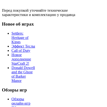
Перед покупкой уточняйте технические
характеристики и комплектацию у продавца
Новое об играх
Settlers:
Heritage of
Kings
Эффект Теслы
Call of Duty
Новое
дополнение
StarCraft 2!
Donald Dowell
and the Ghost
of Barker
Manor
Обзоры игр
Обзоры
онлайн-игр