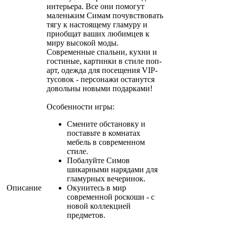
интерьера. Все они помогут
маленьким Симам почувствовать
тягу к настоящему гламуру и
приобщат ваших любимцев к
миру высокой моды.
Современные спальни, кухни и
гостиные, картинки в стиле поп-
арт, одежда для посещения VIP-
тусовок - персонажи останутся
довольны новыми подарками!
Особенности игры:
Смените обстановку и
поставьте в комнатах
мебель в современном
стиле.
Побалуйте Симов
шикарными нарядами для
гламурных вечеринок.
Описание
Окунитесь в мир
современной роскоши - с
новой коллекцией
предметов.