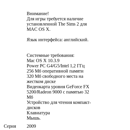
Внимание!
Для игры требуется наличие
установленной The Sims 2 для
MAC OS X.
Язык интерфейса: английский.
Системные требования:
Mac OS X 10.3.9
Power PC G4/G5/Intel 1,2 ГГц
256 Мб оперативной памяти
320 Мб свободного места на
жестком диске
Видеокарта уровня GeForce FX
5200/Radeon 9000 с памятью 32
Мб
Устройство для чтения компакт-
дисков
Клавиатура
Мышь.
Серия
2009