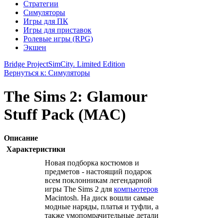
Стратегии
Симуляторы
Игры для ПК
Игры для приставок
Ролевые игры (RPG)
Экшен
Bridge Project
SimCity. Limited Edition
Вернуться к: Симуляторы
The Sims 2: Glamour
Stuff Pack (MAC)
Описание
Характеристики
Новая подборка костюмов и
предметов - настоящий подарок
всем поклонникам легендарной
игры The Sims 2 для
компьютеров
Macintosh. На диск вошли самые
модные наряды, платья и туфли, а
также умопомрачительные детали