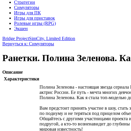
Стратегии
Симуляторы
Игры для ПК
Игры для приставок
Ролевые игры (RPG)
Экшен
Bridge Project
SimCity. Limited Edition
Вернуться к: Симуляторы
Ранетки. Полина Зеленова. Ка
Описание
Характеристики
Полина Зеленова - настоящая звезда сериала
актрис России. Ее путь - мечта многих девчо
Полина Зеленова. Как я стала топ-моделью д
Вам предстоит принять участие в шоу, стать
по подиуму и не теряться под прицелом объ
Общайтесь с другими участницами проекта и
подругой, а кто-то возненавидит до глубины
мировая известность!