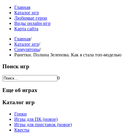
Главная
Каталог игр
Любимые герои
Виды онлайн-игр
Карта сайта
Главная
/
Каталог игр
/
Симуляторы
/
Ранетки. Полина Зеленова. Как я стала топ-моделью
Поиск игр
0
Еще об играх
Каталог игр
Гонки
Игры для ПК (новое)
Игры для приставок (новое)
Квесты