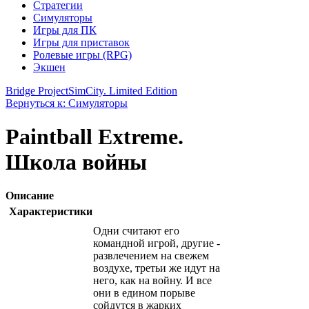
Стратегии
Симуляторы
Игры для ПК
Игры для приставок
Ролевые игры (RPG)
Экшен
Bridge Project
SimCity. Limited Edition
Вернуться к: Симуляторы
Paintball Extreme.
Школа войны
Описание
Характеристики
Одни считают его
командной игрой, другие -
развлечением на свежем
воздухе, третьи же идут на
него, как на войну. И все
они в едином порыве
сойдутся в жарких