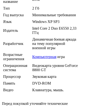
название
Тип
2 Гб
Год выпуска
Минимальные требования
Язык
Windows XP SP3
Intel Core 2 Duo Е6550 2,33
Издатель
ГГц
Динамичная боевая аркада
Разработчик
на тему популярной
военной игры
Возрастные
Компьютерная
игра
ограничения
Операционная
Видеокарта уровня GeForce
система
8800 GT
Процессор
Звуковая карта
Память
DVD-ROM
Видео
Клавиатура, мышь.
Перед покупкой уточняйте технические