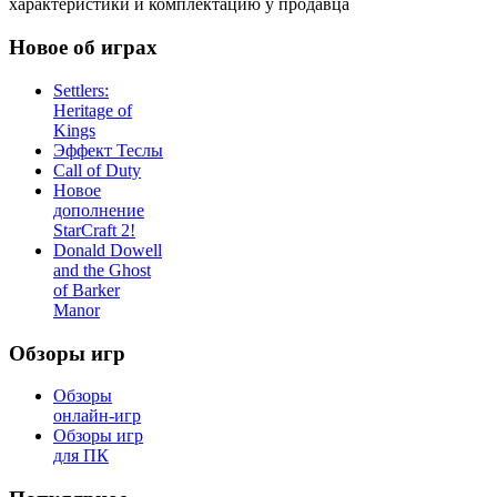
характеристики и комплектацию у продавца
Новое об играх
Settlers:
Heritage of
Kings
Эффект Теслы
Call of Duty
Новое
дополнение
StarCraft 2!
Donald Dowell
and the Ghost
of Barker
Manor
Обзоры игр
Обзоры
онлайн-игр
Обзоры игр
для ПК