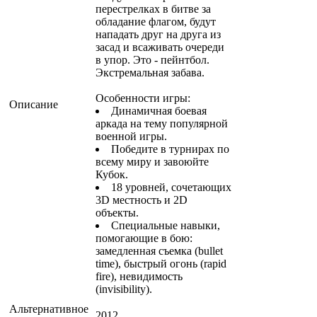
перестрелках в битве за
обладание флагом, будут
нападать друг на друга из
засад и всаживать очереди
в упор. Это - пейнтбол.
Экстремальная забава.
Особенности игры:
Описание
Динамичная боевая
аркада на тему популярной
военной игры.
Победите в турнирах по
всему миру и завоюйте
Кубок.
18 уровней, сочетающих
3D местность и 2D
объекты.
Специальные навыки,
помогающие в бою:
замедленная съемка (bullet
time), быстрый огонь (rapid
fire), невидимость
(invisibility).
Альтернативное
2012