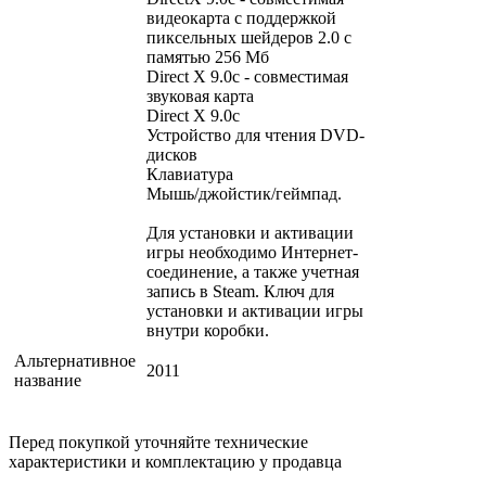
видеокарта с поддержкой
пиксельных шейдеров 2.0 с
памятью 256 Мб
Direct X 9.0c - совместимая
звуковая карта
Direct X 9.0c
Устройство для чтения DVD-
дисков
Клавиатура
Мышь/джойстик/геймпад.
Для установки и активации
игры необходимо Интернет-
соединение, а также учетная
запись в Steam. Ключ для
установки и активации игры
внутри коробки.
Альтернативное
2011
название
Перед покупкой уточняйте технические
характеристики и комплектацию у продавца