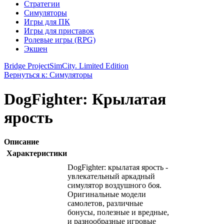
Стратегии
Симуляторы
Игры для ПК
Игры для приставок
Ролевые игры (RPG)
Экшен
Bridge Project
SimCity. Limited Edition
Вернуться к: Симуляторы
DogFighter: Крылатая
ярость
Описание
Характеристики
DogFighter: крылатая ярость -
увлекательный аркадный
симулятор воздушного боя.
Оригинальные модели
самолетов, различные
бонусы, полезные и вредные,
и разнообразные игровые