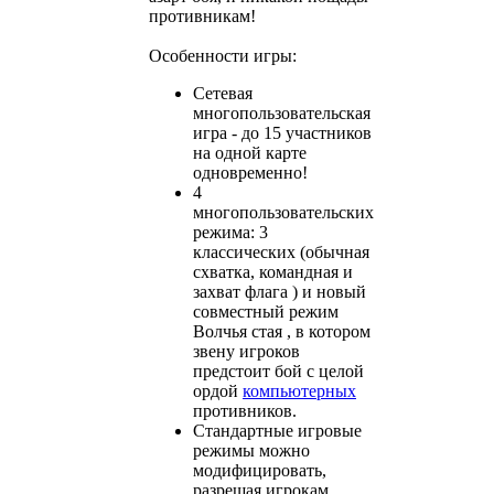
противникам!
Особенности игры:
Сетевая
многопользовательская
игра - до 15 участников
на одной карте
одновременно!
4
многопользовательских
режима: 3
классических (обычная
схватка, командная и
захват флага ) и новый
совместный режим
Волчья стая , в котором
звену игроков
предстоит бой с целой
ордой
компьютерных
противников.
Стандартные игровые
режимы можно
модифицировать,
разрешая игрокам