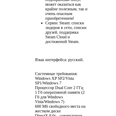
может оказаться как
крайне полезным, так и
очень опасным
приобретением!
Сервис Steam: списки
лидеров в сети, списки
друзей, поддержка
Steam Cloud и
достижений Steam.
Язык интерфейса: русский.
Системные требования:
Windows XP SP2/Vista
SP1/Windows 7
Процессор Dual Core 2 ГГц
1 Гб оперативной памяти (2
Гб для Windows
Vista/Windows 7)
600 Мб свободного места на
жестком диске
DirectX 9.0c - совместимая