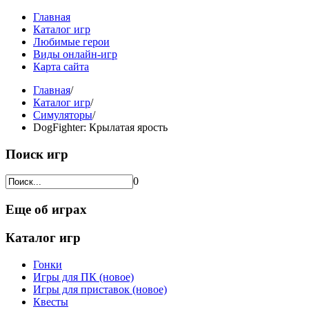
Главная
Каталог игр
Любимые герои
Виды онлайн-игр
Карта сайта
Главная
/
Каталог игр
/
Симуляторы
/
DogFighter: Крылатая ярость
Поиск игр
0
Еще об играх
Каталог игр
Гонки
Игры для ПК (новое)
Игры для приставок (новое)
Квесты