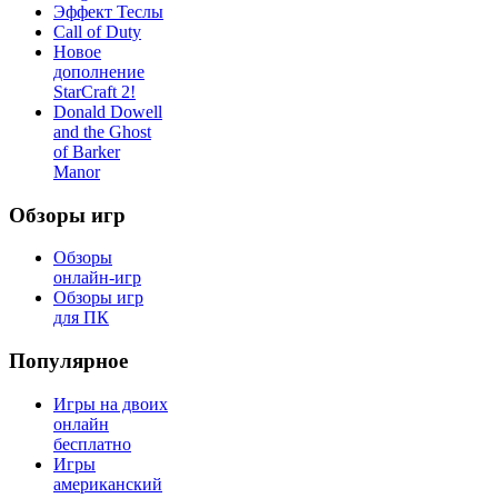
Эффект Теслы
Call of Duty
Новое
дополнение
StarCraft 2!
Donald Dowell
and the Ghost
of Barker
Manor
Обзоры игр
Обзоры
онлайн-игр
Обзоры игр
для ПК
Популярное
Игры на двоих
онлайн
бесплатно
Игры
американский