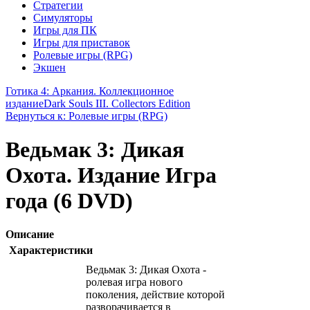
Стратегии
Симуляторы
Игры для ПК
Игры для приставок
Ролевые игры (RPG)
Экшен
Готика 4: Аркания. Коллекционное
издание
Dark Souls III. Collectors Edition
Вернуться к: Ролевые игры (RPG)
Ведьмак 3: Дикая
Охота. Издание Игра
года (6 DVD)
Описание
Характеристики
Ведьмак 3: Дикая Охота -
ролевая игра нового
поколения, действие которой
разворачивается в