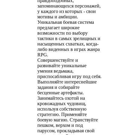
правдоподобных,
запоминающихся персонажей,
у каждого из которых - свои
мотивы и амбиции.
Уникальная боевая система
предлагает широкие
возможности по выбору
тактики в самых зрелищных и
насыщенных схватках, когда-
либо виденных в играх жанра
RPG.
Совершенствуйте и
развивайте уникальные
умения ведьмака,
приспосабливая игру под себя.
Выполняйте интереснейшие
задания и собирайте
бесценные артефакты.
Занимайтесь охотой на
кровожадных чудовищ,
используя собственную
стратегию. Применяйте
боевую магию. Странствуйте
пешком, верхом и под
парусом, прокладывая свой