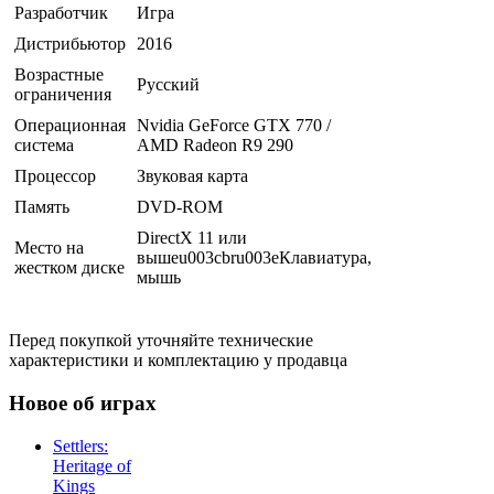
Разработчик
Игра
Дистрибьютор
2016
Возрастные
Русский
ограничения
Операционная
Nvidia GeForce GTX 770 /
система
AMD Radeon R9 290
Процессор
Звуковая карта
Память
DVD-ROM
DirectX 11 или
Место на
вышеu003cbru003eКлавиатура,
жестком диске
мышь
Перед покупкой уточняйте технические
характеристики и комплектацию у продавца
Новое об играх
Settlers:
Heritage of
Kings