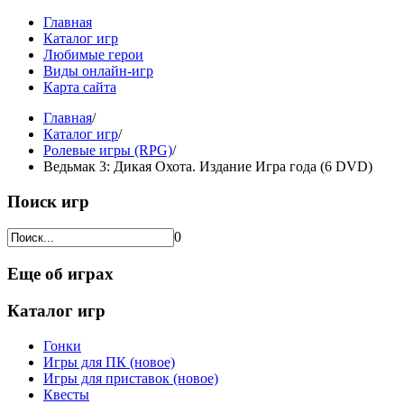
Главная
Каталог игр
Любимые герои
Виды онлайн-игр
Карта сайта
Главная
/
Каталог игр
/
Ролевые игры (RPG)
/
Ведьмак 3: Дикая Охота. Издание Игра года (6 DVD)
Поиск игр
0
Еще об играх
Каталог игр
Гонки
Игры для ПК (новое)
Игры для приставок (новое)
Квесты