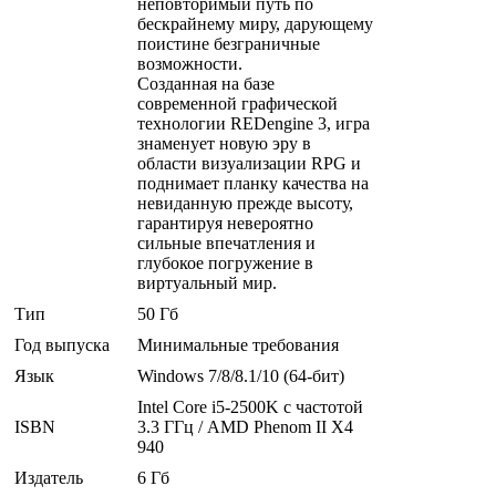
неповторимый путь по
бескрайнему миру, дарующему
поистине безграничные
возможности.
Созданная на базе
современной графической
технологии REDengine 3, игра
знаменует новую эру в
области визуализации RPG и
поднимает планку качества на
невиданную прежде высоту,
гарантируя невероятно
сильные впечатления и
глубокое погружение в
виртуальный мир.
Тип
50 Гб
Год выпуска
Минимальные требования
Язык
Windows 7/8/8.1/10 (64-бит)
Intel Core i5-2500K с частотой
ISBN
3.3 ГГц / AMD Phenom II X4
940
Издатель
6 Гб