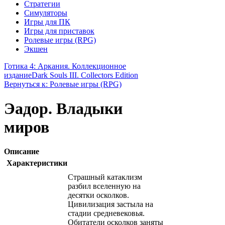
Стратегии
Симуляторы
Игры для ПК
Игры для приставок
Ролевые игры (RPG)
Экшен
Готика 4: Аркания. Коллекционное
издание
Dark Souls III. Collectors Edition
Вернуться к: Ролевые игры (RPG)
Эадор. Владыки
миров
Описание
Характеристики
Страшный катаклизм
разбил вселенную на
десятки осколков.
Цивилизация застыла на
стадии средневековья.
Обитатели осколков заняты