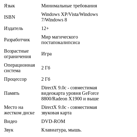
Язык
Минимальные требования
Windows ХР/Vista/Windows
ISBN
7/Windows 8
Издатель
12+
Мир магического
Разработчик
постапокалипсиса
Возрастные
Игра
ограничения
Операционная
2 Гб
система
Процессор
2 Гб
DirectX 9.0c - совместимая
Память
видеокарта уровня GeForce
8800/Radeon X1900 и выше
Место на
DirectX 9.0c - совместимая
жестком диске
звуковая карта
Видео
DVD-ROM
Звук
Клавиатура, мышь.