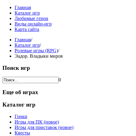
Главная
Каталог игр
Любимые герои
Виды онлайн-игр
Карта сайта
Главная
/
Каталог игр
/
Ролевые игры (RPG)
/
Эадор. Владыки миров
Поиск игр
0
Еще об играх
Каталог игр
Гонки
Игры для ПК (новое)
Игры для приставок (новое)
Квесты