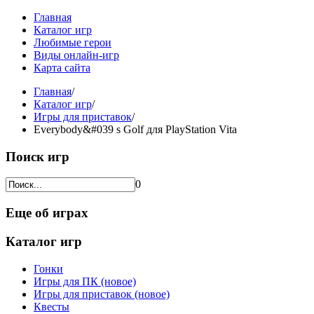
Главная
Каталог игр
Любимые герои
Виды онлайн-игр
Карта сайта
Главная
/
Каталог игр
/
Игры для приставок
/
Everybody&#039 s Golf для PlayStation Vita
Поиск игр
0
Еще об играх
Каталог игр
Гонки
Игры для ПК (новое)
Игры для приставок (новое)
Квесты