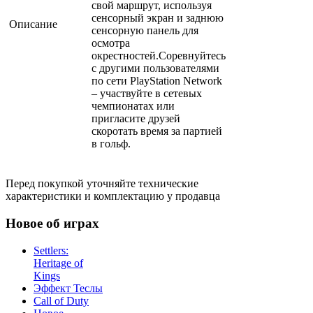
свой маршрут, используя
сенсорный экран и заднюю
Описание
сенсорную панель для
осмотра
окрестностей.Соревнуйтесь
с другими пользователями
по сети PlayStation Network
– участвуйте в сетевых
чемпионатах или
пригласите друзей
скоротать время за партией
в гольф.
Перед покупкой уточняйте технические
характеристики и комплектацию у продавца
Новое об играх
Settlers:
Heritage of
Kings
Эффект Теслы
Call of Duty