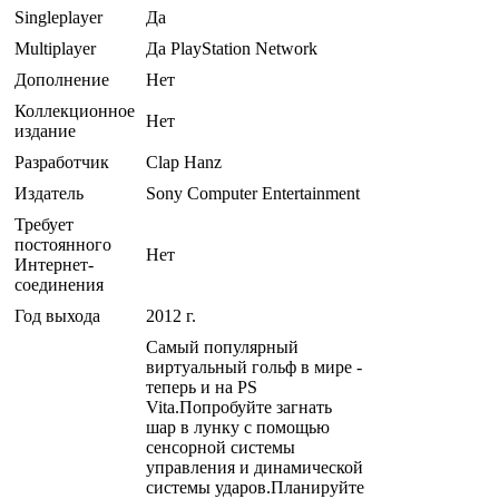
Singleplayer
Да
Multiplayer
Да PlayStation Network
Дополнение
Нет
Коллекционное
Нет
издание
Разработчик
Clap Hanz
Издатель
Sony Computer Entertainment
Требует
постоянного
Нет
Интернет-
соединения
Год выхода
2012 г.
Самый популярный
виртуальный гольф в мире -
теперь и на PS
Vita.Попробуйте загнать
шар в лунку с помощью
сенсорной системы
управления и динамической
системы ударов.Планируйте