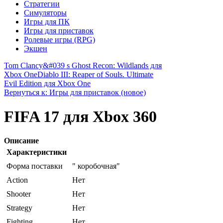
Стратегии
Симуляторы
Игры для ПК
Игры для приставок
Ролевые игры (RPG)
Экшен
Tom Clancy&#039 s Ghost Recon: Wildlands для
Xbox One
Diablo III: Reaper of Souls. Ultimate
Evil Edition для Xbox One
Вернуться к: Игры для приставок (новое)
FIFA 17 для Xbox 360
Описание
Характеристики
Форма поставки
" коробочная"
Action
Нет
Shooter
Нет
Strategy
Нет
Fighting
Нет