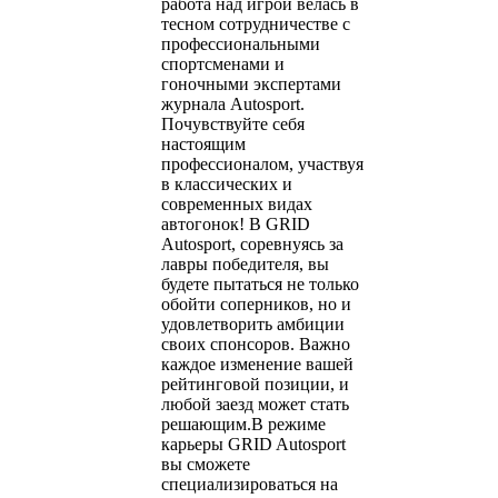
работа над игрой велась в
тесном сотрудничестве с
профессиональными
спортсменами и
гоночными экспертами
журнала Autosport.
Почувствуйте себя
настоящим
профессионалом, участвуя
в классических и
современных видах
автогонок! В GRID
Autosport, соревнуясь за
лавры победителя, вы
будете пытаться не только
обойти соперников, но и
удовлетворить амбиции
своих спонсоров. Важно
каждое изменение вашей
рейтинговой позиции, и
любой заезд может стать
решающим.В режиме
карьеры GRID Autosport
вы сможете
специализироваться на