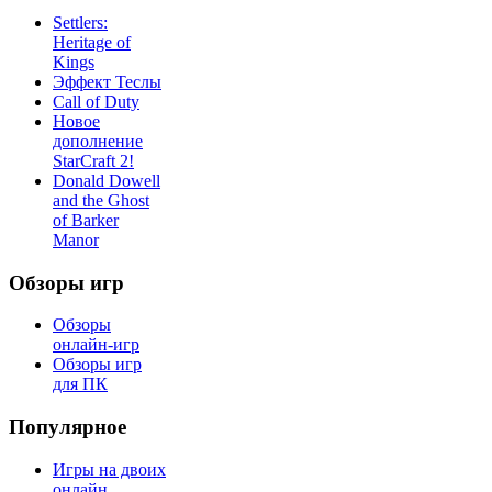
Settlers:
Heritage of
Kings
Эффект Теслы
Call of Duty
Новое
дополнение
StarCraft 2!
Donald Dowell
and the Ghost
of Barker
Manor
Обзоры игр
Обзоры
онлайн-игр
Обзоры игр
для ПК
Популярное
Игры на двоих
онлайн