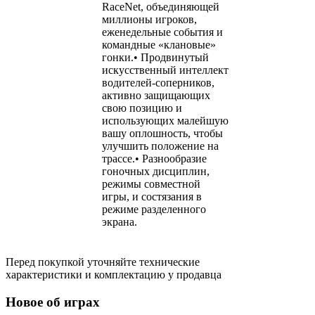
RaceNet, объединяющей
миллионы игроков,
еженедельные события и
командные «клановые»
гонки.• Продвинутый
искусственный интеллект
водителей-соперников,
активно защищающих
свою позицию и
использующих малейшую
вашу оплошность, чтобы
улучшить положение на
трассе.• Разнообразие
гоночных дисциплин,
режимы совместной
игры, и состязания в
режиме разделенного
экрана.
Перед покупкой уточняйте технические
характеристики и комплектацию у продавца
Новое об играх