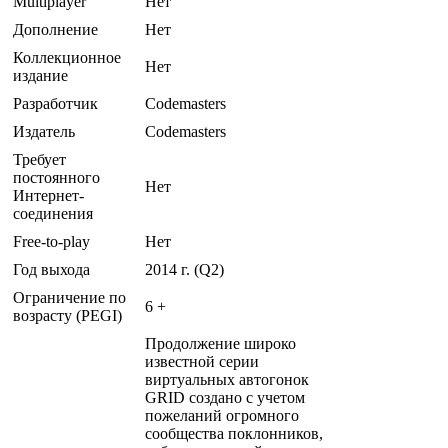
Multiplayer
Нет
Дополнение
Нет
Коллекционное
Нет
издание
Разработчик
Codemasters
Издатель
Codemasters
Требует
постоянного
Нет
Интернет-
соединения
Free-to-play
Нет
Год выхода
2014 г. (Q2)
Ограничение по
6 +
возрасту (PEGI)
Продолжение широко
известной серии
виртуальных автогонок
GRID создано с учетом
пожеланий огромного
сообщества поклонников,