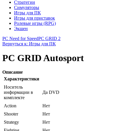
Стратегии
Симуляторы
Игры для ПК
Игры для приставок
Ролевые игры (RPG)
Экшен
PC Need for Speed
PC GRID 2
Вернуться к: Игры для ПК
PC GRID Autosport
Описание
Характеристики
Носитель
информации в
Да DVD
комплекте
Action
Нет
Shooter
Нет
Strategy
Нет
Fighting
Нет