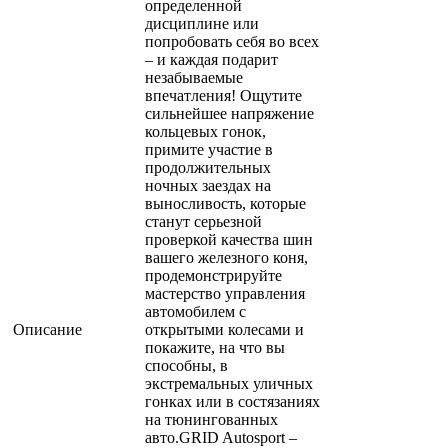
определенной
дисциплине или
попробовать себя во всех
– и каждая подарит
незабываемые
впечатления! Ощутите
сильнейшее напряжение
кольцевых гонок,
примите участие в
продолжительных
ночных заездах на
выносливость, которые
станут серьезной
проверкой качества шин
вашего железного коня,
продемонстрируйте
мастерство управления
автомобилем с
Описание
открытыми колесами и
покажите, на что вы
способны, в
экстремальных уличных
гонках или в состязаниях
на тюнингованных
авто.GRID Autosport –