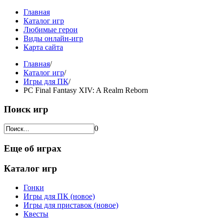
Главная
Каталог игр
Любимые герои
Виды онлайн-игр
Карта сайта
Главная
/
Каталог игр
/
Игры для ПК
/
PC Final Fantasy XIV: A Realm Reborn
Поиск игр
0
Еще об играх
Каталог игр
Гонки
Игры для ПК (новое)
Игры для приставок (новое)
Квесты