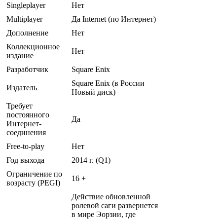
Singleplayer
Нет
Multiplayer
Да Internet (по Интернет)
Дополнение
Нет
Коллекционное
Нет
издание
Разработчик
Square Enix
Square Enix (в России
Издатель
Новый диск)
Требует
постоянного
Да
Интернет-
соединения
Free-to-play
Нет
Год выхода
2014 г. (Q1)
Ограничение по
16 +
возрасту (PEGI)
Действие обновленной
ролевой саги развернется
в мире Эорзии, где