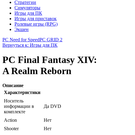
Стратегии
Симуляторы
Игры для ПК
Игры для приставок
Ролевые игры (RPG)
Экшен
PC Need for Speed
PC GRID 2
Вернуться к: Игры для ПК
PC Final Fantasy XIV:
A Realm Reborn
Описание
Характеристики
Носитель
информации в
Да DVD
комплекте
Action
Нет
Shooter
Нет