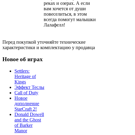
реках и озерах. А если
вам хочется от души
повеселиться, в этом
всегда помогут малышки
Лалафелл!
Перед покупкой уточняйте технические
характеристики и комплектацию у продавца
Новое об играх
Settlers:
Heritage of
Kings
Эффект Теслы
Call of Duty
Новое
дополнение
StarCraft 2!
Donald Dowell
and the Ghost
of Barker
Manor