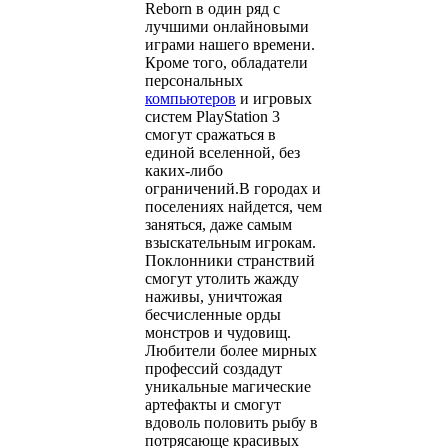
Reborn в один ряд с
лучшими онлайновыми
играми нашего времени.
Кроме того, обладатели
персональных
компьютеров
и игровых
систем PlayStation 3
смогут сражаться в
единой вселенной, без
каких-либо
ограничений.В городах и
поселениях найдется, чем
заняться, даже самым
взыскательным игрокам.
Поклонники странствий
смогут утолить жажду
наживы, уничтожая
бесчисленные орды
монстров и чудовищ.
Любители более мирных
профессий создадут
уникальные магические
артефакты и смогут
вдоволь половить рыбу в
потрясающе красивых