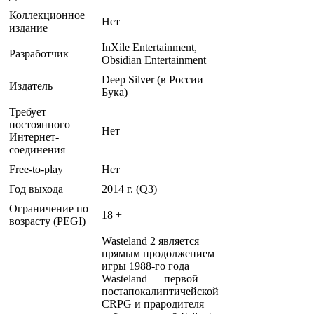
Коллекционное
Нет
издание
InXile Entertainment,
Разработчик
Obsidian Entertainment
Deep Silver (в России
Издатель
Бука)
Требует
постоянного
Нет
Интернет-
соединения
Free-to-play
Нет
Год выхода
2014 г. (Q3)
Ограничение по
18 +
возрасту (PEGI)
Wasteland 2 является
прямым продолжением
игры 1988-го года
Wasteland — первой
постапокалиптичейской
CRPG и прародителя