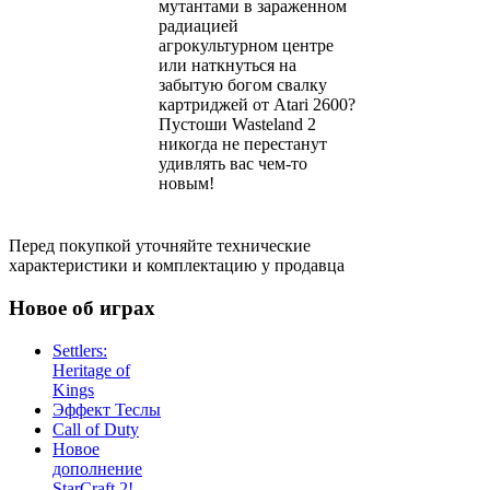
мутантами в зараженном
радиацией
агрокультурном центре
или наткнуться на
забытую богом свалку
картриджей от Atari 2600?
Пустоши Wasteland 2
никогда не перестанут
удивлять вас чем-то
новым!
Перед покупкой уточняйте технические
характеристики и комплектацию у продавца
Новое об играх
Settlers:
Heritage of
Kings
Эффект Теслы
Call of Duty
Новое
дополнение
StarCraft 2!