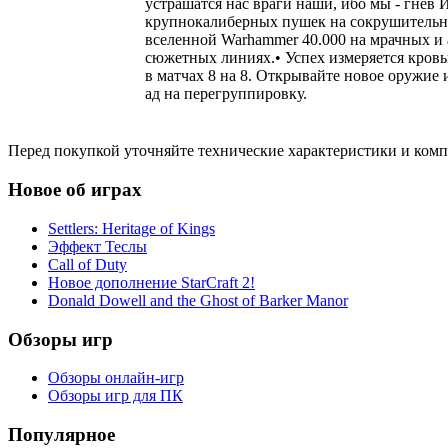
устрашатся нас враги наши, ибо мы - гнев 
крупнокалиберных пушек на сокрушительны
вселенной Warhammer 40.000 на мрачных и
сюжетных линиях.• Успех измеряется кровь
в матчах 8 на 8. Открывайте новое оружие
ад на перегруппировку.
Перед покупкой уточняйте технические характеристики и ком
Новое об играх
Settlers: Heritage of Kings
Эффект Теслы
Call of Duty
Новое дополнение StarCraft 2!
Donald Dowell and the Ghost of Barker Manor
Обзоры игр
Обзоры онлайн-игр
Обзоры игр для ПК
Популярное