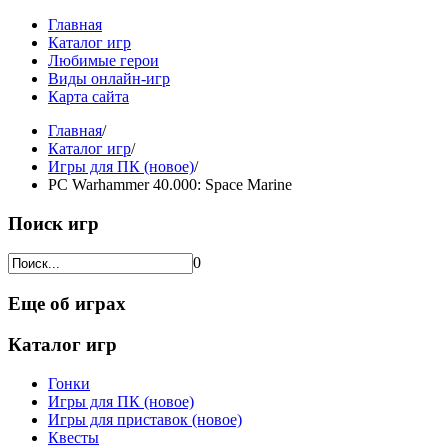
Главная
Каталог игр
Любимые герои
Виды онлайн-игр
Карта сайта
Главная
/
Каталог игр
/
Игры для ПК (новое)
/
PC Warhammer 40.000: Space Marine
Поиск игр
0
Еще об играх
Каталог игр
Гонки
Игры для ПК (новое)
Игры для приставок (новое)
Квесты