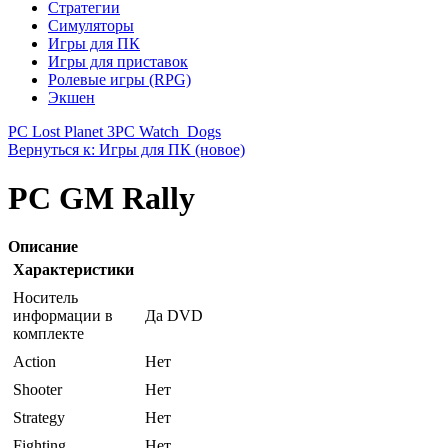
Стратегии
Симуляторы
Игры для ПК
Игры для приставок
Ролевые игры (RPG)
Экшен
PC Lost Planet 3
PC Watch_Dogs
Вернуться к: Игры для ПК (новое)
PC GM Rally
Описание
Характеристики
Носитель
информации в
Да DVD
комплекте
Action
Нет
Shooter
Нет
Strategy
Нет
Fighting
Нет