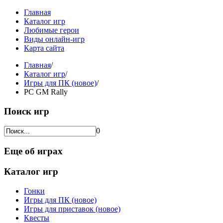
Главная
Каталог игр
Любимые герои
Виды онлайн-игр
Карта сайта
Главная
/
Каталог игр
/
Игры для ПК (новое)
/
PC GM Rally
Поиск игр
0
Еще об играх
Каталог игр
Гонки
Игры для ПК (новое)
Игры для приставок (новое)
Квесты