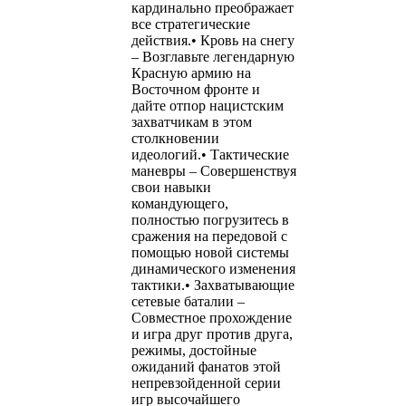
кардинально преображает
все стратегические
действия.• Кровь на снегу
– Возглавьте легендарную
Красную армию на
Восточном фронте и
дайте отпор нацистским
захватчикам в этом
столкновении
идеологий.• Тактические
маневры – Совершенствуя
свои навыки
командующего,
полностью погрузитесь в
сражения на передовой с
помощью новой системы
динамического изменения
тактики.• Захватывающие
сетевые баталии –
Совместное прохождение
и игра друг против друга,
режимы, достойные
ожиданий фанатов этой
непревзойденной серии
игр высочайшего