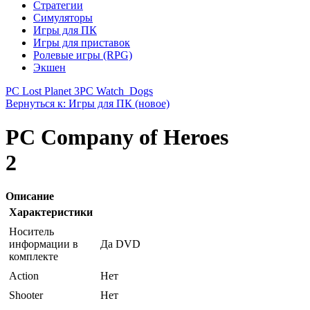
Стратегии
Симуляторы
Игры для ПК
Игры для приставок
Ролевые игры (RPG)
Экшен
PC Lost Planet 3
PC Watch_Dogs
Вернуться к: Игры для ПК (новое)
PC Company of Heroes
2
Описание
Характеристики
Носитель
информации в
Да DVD
комплекте
Action
Нет
Shooter
Нет