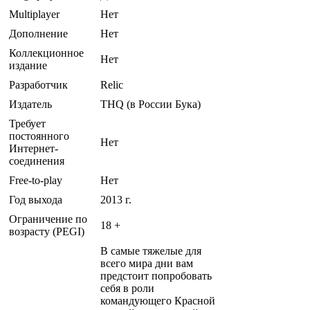
Multiplayer
Нет
Дополнение
Нет
Коллекционное
Нет
издание
Разработчик
Relic
Издатель
THQ (в России Бука)
Требует
постоянного
Нет
Интернет-
соединения
Free-to-play
Нет
Год выхода
2013 г.
Ограничение по
18 +
возрасту (PEGI)
В самые тяжелые для
всего мира дни вам
предстоит попробовать
себя в роли
командующего Красной