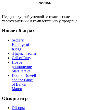
качества.
Перед покупкой уточняйте технические
характеристики и комплектацию у продавца
Новое об играх
Settlers:
Heritage of
Kings
Эффект Теслы
Call of Duty
Новое
дополнение
StarCraft 2!
Donald Dowell
and the Ghost
of Barker
Manor
Обзоры игр
Обзоры