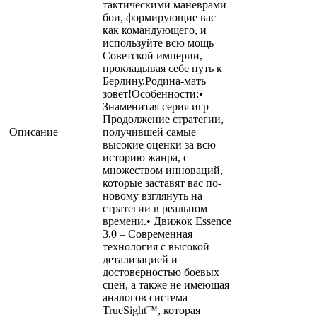
тактическими маневрами
бои, формирующие вас
как командующего, и
используйте всю мощь
Советской империи,
прокладывая себе путь к
Берлину.Родина-мать
зовет!Особенности:•
Знаменитая серия игр –
Продолжение стратегии,
Описание
получившей самые
высокие оценки за всю
историю жанра, с
множеством инноваций,
которые заставят вас по-
новому взглянуть на
стратегии в реальном
времени.• Движок Essence
3.0 – Современная
технология с высокой
детализацией и
достоверностью боевых
сцен, а также не имеющая
аналогов система
TrueSight™, которая