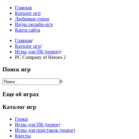
Главная
Каталог игр
Любимые герои
Виды онлайн-игр
Карта сайта
Главная
/
Каталог игр
/
Игры для ПК (новое)
/
PC Company of Heroes 2
Поиск игр
0
Еще об играх
Каталог игр
Гонки
Игры для ПК (новое)
Игры для приставок (новое)
Квесты