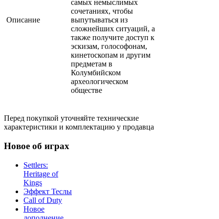
самых немыслимых
сочетаниях, чтобы
Описание
выпутываться из
сложнейших ситуаций, а
также получите доступ к
эскизам, голософонам,
кинетоскопам и другим
предметам в
Колумбийском
археологическом
обществе
Перед покупкой уточняйте технические
характеристики и комплектацию у продавца
Новое об играх
Settlers:
Heritage of
Kings
Эффект Теслы
Call of Duty
Новое
дополнение