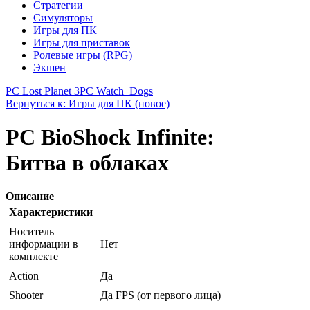
Стратегии
Симуляторы
Игры для ПК
Игры для приставок
Ролевые игры (RPG)
Экшен
PC Lost Planet 3
PC Watch_Dogs
Вернуться к: Игры для ПК (новое)
PC BioShock Infinite:
Битва в облаках
Описание
Характеристики
Носитель
информации в
Нет
комплекте
Action
Да
Shooter
Да FPS (от первого лица)