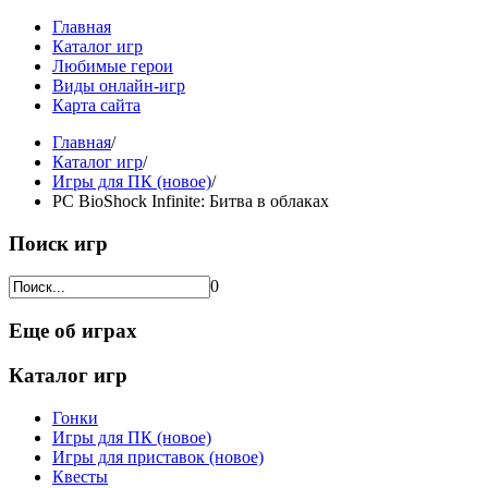
Главная
Каталог игр
Любимые герои
Виды онлайн-игр
Карта сайта
Главная
/
Каталог игр
/
Игры для ПК (новое)
/
PC BioShock Infinite: Битва в облаках
Поиск игр
0
Еще об играх
Каталог игр
Гонки
Игры для ПК (новое)
Игры для приставок (новое)
Квесты