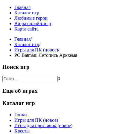
Главная
Каталог игр
Любимые герои
Виды онлайн-игр
Карта сайта
Главная
/
Каталог игр
/
Игры для ПК (новое)
/
PC Batman: Летопись Аркхема
Поиск игр
0
Еще об играх
Каталог игр
Гонки
Игры для ПК (новое)
Игры для приставок (новое)
Квесты