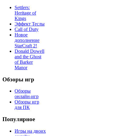
Settlers:
Heritage of
Kings
Эффект Теслы
Call of Duty
Новое
дополнение
StarCraft 2!
Donald Dowell
and the Ghost
of Barker
Manor
Обзоры игр
Обзоры
онлайн-игр
Обзоры игр
для ПК
Популярное
Игры на двоих