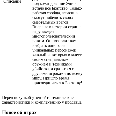
Описание
под командование Эцио
встало все Братство. Только
работая сообща, ассасины
смогут победить своих
смертельных врагов.
Впервые в истории серии в
игру введен
многопользовательский
режим. Он позволит вам
выбрать одного из
уникальных персонажей,
каждый из которых владеет
своим специальным
оружием и техниками
убийства, и сразиться с
другими игроками по всему
миру. Пришло время
присоединиться к Братству!
Перед покупкой уточняйте технические
характеристики и комплектацию у продавца
Новое об играх