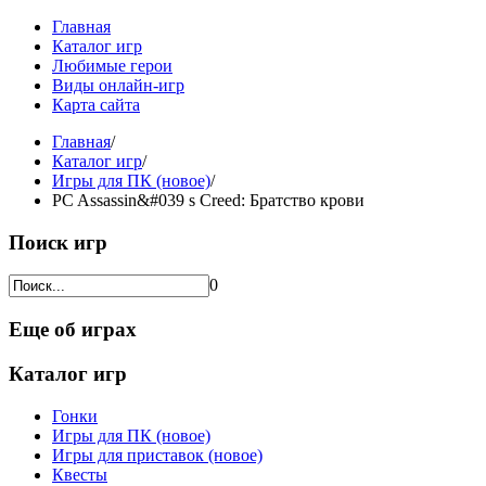
Главная
Каталог игр
Любимые герои
Виды онлайн-игр
Карта сайта
Главная
/
Каталог игр
/
Игры для ПК (новое)
/
PC Assassin&#039 s Creed: Братство крови
Поиск игр
0
Еще об играх
Каталог игр
Гонки
Игры для ПК (новое)
Игры для приставок (новое)
Квесты