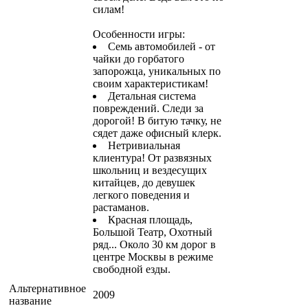
силам!
Особенности игры:
Семь автомобилей - от
чайки до горбатого
запорожца, уникальных по
своим характеристикам!
Детальная система
повреждений. Следи за
дорогой! В битую тачку, не
сядет даже офисный клерк.
Нетривиальная
клиентура! От развязных
школьниц и вездесущих
китайцев, до девушек
легкого поведения и
растаманов.
Красная площадь,
Большой Театр, Охотный
ряд... Около 30 км дорог в
центре Москвы в режиме
свободной езды.
Альтернативное
2009
название