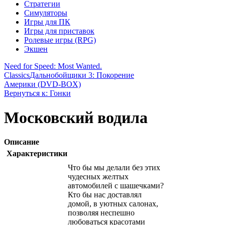
Стратегии
Симуляторы
Игры для ПК
Игры для приставок
Ролевые игры (RPG)
Экшен
Need for Speed: Most Wanted.
Classics
Дальнобойщики 3: Покорение
Америки (DVD-BOX)
Вернуться к: Гонки
Московский водила
Описание
Характеристики
Что бы мы делали без этих
чудесных желтых
автомобилей с шашечками?
Кто бы нас доставлял
домой, в уютных салонах,
позволяя неспешно
любоваться красотами