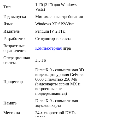
1 Гб (2 Гб для Windows
Тип
Vista)
Год выпуска
Минимальные требования
Язык
Windows XP SP2/Vista
Издатель
Pentium IV 2 ГГц
Разработчик
Симулятор таксиста
Возрастные
Компьютерная
игра
ограничения
Операционная
3,3 Гб
система
DirectX 9 - совместимая 3D
видеокарта уровня GeForce
6600 с памятью 256 Мб
Процессор
(видеокарты серии MX и
встроенные не
поддерживаются)
DirectX 9 - совместимая
Память
звуковая карта
Место на
24-х скоростной DVD-