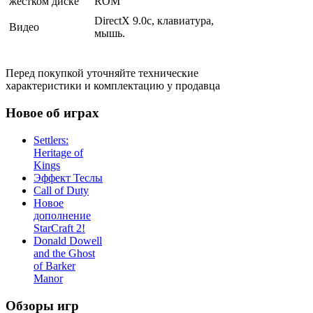
жестком диске
ROM
DirectX 9.0с, клавиатура,
Видео
мышь.
Перед покупкой уточняйте технические
характеристики и комплектацию у продавца
Новое об играх
Settlers:
Heritage of
Kings
Эффект Теслы
Call of Duty
Новое
дополнение
StarCraft 2!
Donald Dowell
and the Ghost
of Barker
Manor
Обзоры игр