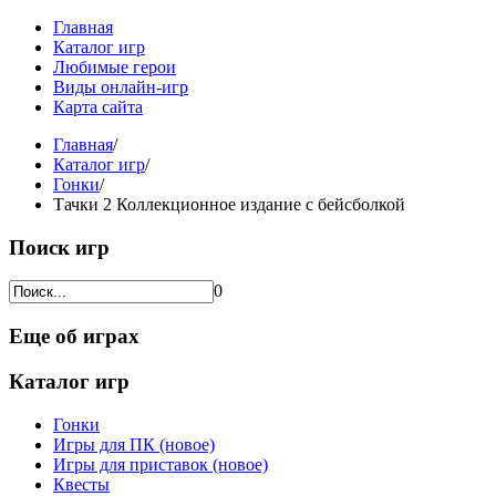
Главная
Каталог игр
Любимые герои
Виды онлайн-игр
Карта сайта
Главная
/
Каталог игр
/
Гонки
/
Тачки 2 Коллекционное издание с бейсболкой
Поиск игр
0
Еще об играх
Каталог игр
Гонки
Игры для ПК (новое)
Игры для приставок (новое)
Квесты