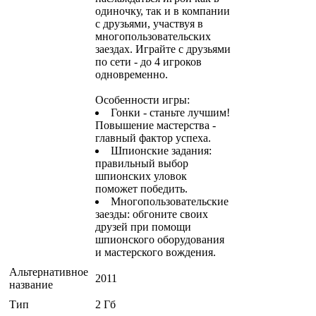
одиночку, так и в компании
с друзьями, участвуя в
многопользовательских
заездах. Играйте с друзьями
по сети - до 4 игроков
одновременно.
Особенности игры:
Гонки - станьте лучшим!
Повышение мастерства -
главный фактор успеха.
Шпионские задания:
правильный выбор
шпионских уловок
поможет победить.
Многопользовательские
заезды: обгоните своих
друзей при помощи
шпионского оборудования
и мастерского вождения.
Альтернативное
2011
название
Тип
2 Гб