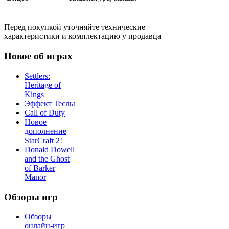
Перед покупкой уточняйте технические
характеристики и комплектацию у продавца
Новое об играх
Settlers:
Heritage of
Kings
Эффект Теслы
Call of Duty
Новое
дополнение
StarCraft 2!
Donald Dowell
and the Ghost
of Barker
Manor
Обзоры игр
Обзоры
онлайн-игр