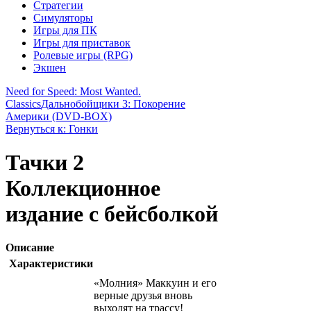
Стратегии
Симуляторы
Игры для ПК
Игры для приставок
Ролевые игры (RPG)
Экшен
Need for Speed: Most Wanted.
Classics
Дальнобойщики 3: Покорение
Америки (DVD-BOX)
Вернуться к: Гонки
Тачки 2
Коллекционное
издание с бейсболкой
Описание
Характеристики
«Молния» Маккуин и его
верные друзья вновь
выходят на трассу!