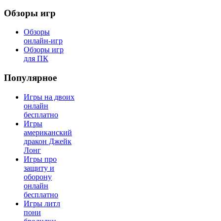
Обзоры игр
Обзоры
онлайн-игр
Обзоры игр
для ПК
Популярное
Игры на двоих
онлайн
бесплатно
Игры
американский
дракон Джейк
Лонг
Игры про
защиту и
оборону
онлайн
бесплатно
Игры литл
пони