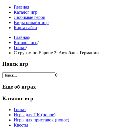
Главная
Каталог игр
Любимые герои
Виды онлайн-игр
Карта сайта
Главная
/
Каталог игр
/
Гонки
/
С грузом по Европе 2: Автобаны Германии
Поиск игр
0
Еще об играх
Каталог игр
Гонки
Игры для ПК (новое)
Игры для приставок (новое)
Квесты