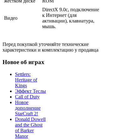
жестком диске
ROM
DirectX 9.0с, подключение
к Интернет (для
Видео
активации), клавиатура,
мышь.
Перед покупкой уточняйте технические
характеристики и комплектацию у продавца
Новое об играх
Settlers:
Heritage of
Kings
Эффект Теслы
Call of Duty
Новое
дополнение
StarCraft 2!
Donald Dowell
and the Ghost
of Barker
Manor