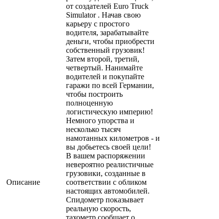
от создателей Euro Truck
Simulator . Начав свою
карьеру с простого
водителя, зарабатывайте
деньги, чтобы приобрести
собственный грузовик!
Затем второй, третий,
четвертый. Нанимайте
водителей и покупайте
гаражи по всей Германии,
чтобы построить
полноценную
логистическую империю!
Немного упорства и
несколько тысяч
намотанных километров - и
вы добьетесь своей цели!
В вашем распоряжении
невероятно реалистичные
грузовики, созданные в
Описание
соответствии с обликом
настоящих автомобилей.
Спидометр показывает
реальную скорость,
тахометр сообщает о