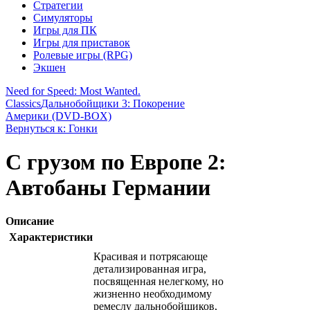
Стратегии
Симуляторы
Игры для ПК
Игры для приставок
Ролевые игры (RPG)
Экшен
Need for Speed: Most Wanted.
Classics
Дальнобойщики 3: Покорение
Америки (DVD-BOX)
Вернуться к: Гонки
С грузом по Европе 2:
Автобаны Германии
Описание
Характеристики
Красивая и потрясающе
детализированная игра,
посвященная нелегкому, но
жизненно необходимому
ремеслу дальнобойщиков,