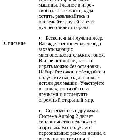
машины. Главное в игре -
свобода. Поезжайте, куда
хотите, развлекайтесь и
опережайте друзей за счет
лучшего знания города.
Бесконечный мультиплеер.
Описание
Вас ждет бесконечная череда
захватывающих
многопользовательских гонок.
В игре нет лобби, так что
играть можно без остановки.
Набирайте очки, побеждайте и
получайте награды и новые
детали для машин. Участвуйте
в гонках, состязайтесь с
друзьями и исследуйте
огромный открытый мир.
Состязайтесь с друзьями.
Система Autolog 2 делает
соперничество невероятно
азартным. Вы получаете
персональные рекомендации, а
все ваши достижения и