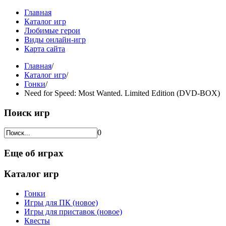
Главная
Каталог игр
Любимые герои
Виды онлайн-игр
Карта сайта
Главная
/
Каталог игр
/
Гонки
/
Need for Speed: Most Wanted. Limited Edition (DVD-BOX)
Поиск игр
0
Еще об играх
Каталог игр
Гонки
Игры для ПК (новое)
Игры для приставок (новое)
Квесты