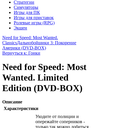
Стратегии
Симуляторы
Игры для ПК
Игры для приставок
Ролевые игры (RPG)
Экшен
Need for Speed: Most Wanted.
Classics
Дальнобойщики 3: Покорение
Америки (DVD-BOX)
Вернуться к: Гонки
Need for Speed: Most
Wanted. Limited
Edition (DVD-BOX)
Описание
Характеристики
Уходите от полиции и
опережайте соперников -
только так можно добиться