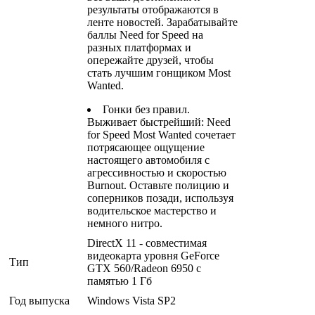
результаты отображаются в
ленте новостей. Зарабатывайте
баллы Need for Speed на
разных платформах и
опережайте друзей, чтобы
стать лучшим гонщиком Most
Wanted.
Гонки без правил.
Выживает быстрейший: Need
for Speed Most Wanted сочетает
потрясающее ощущение
настоящего автомобиля с
агрессивностью и скоростью
Burnout. Оставьте полицию и
соперников позади, используя
водительское мастерство и
немного нитро.
DirectX 11 - совместимая
видеокарта уровня GeForce
Тип
GTX 560/Radeon 6950 c
памятью 1 Гб
Год выпуска
Windows Vista SP2