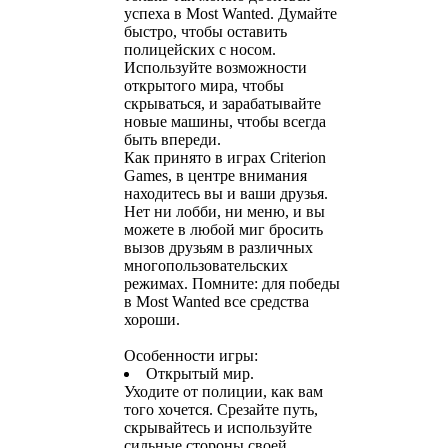
успеха в Most Wanted. Думайте
быстро, чтобы оставить
полицейских с носом.
Используйте возможности
открытого мира, чтобы
скрываться, и зарабатывайте
новые машины, чтобы всегда
быть впереди.
Как принято в играх Criterion
Games, в центре внимания
находитесь вы и ваши друзья.
Нет ни лобби, ни меню, и вы
можете в любой миг бросить
вызов друзьям в различных
многопользовательских
режимах. Помните: для победы
в Most Wanted все средства
хороши.
Особенности игры:
Открытый мир.
Уходите от полиции, как вам
того хочется. Срезайте путь,
скрывайтесь и используйте
сильные стороны своей