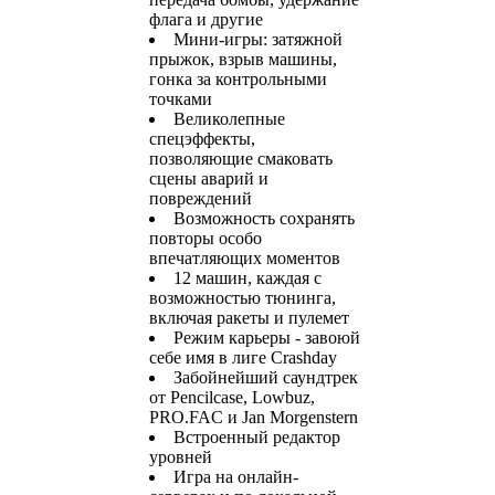
флага и другие
Мини-игры: затяжной
прыжок, взрыв машины,
гонка за контрольными
точками
Великолепные
спецэффекты,
позволяющие смаковать
сцены аварий и
повреждений
Возможность сохранять
повторы особо
впечатляющих моментов
12 машин, каждая с
возможностью тюнинга,
включая ракеты и пулемет
Режим карьеры - завоюй
себе имя в лиге Crashday
Забойнейший саундтрек
от Pencilcase, Lowbuz,
PRO.FAC и Jan Morgenstern
Встроенный редактор
уровней
Игра на онлайн-