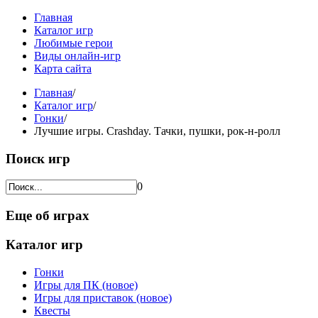
Главная
Каталог игр
Любимые герои
Виды онлайн-игр
Карта сайта
Главная
/
Каталог игр
/
Гонки
/
Лучшие игры. Crashday. Тачки, пушки, рок-н-ролл
Поиск игр
0
Еще об играх
Каталог игр
Гонки
Игры для ПК (новое)
Игры для приставок (новое)
Квесты