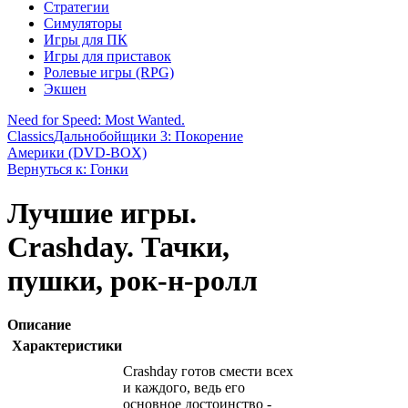
Стратегии
Симуляторы
Игры для ПК
Игры для приставок
Ролевые игры (RPG)
Экшен
Need for Speed: Most Wanted.
Classics
Дальнобойщики 3: Покорение
Америки (DVD-BOX)
Вернуться к: Гонки
Лучшие игры.
Crashday. Тачки,
пушки, рок-н-ролл
Описание
Характеристики
Crashday готов смести всех
и каждого, ведь его
основное достоинство -