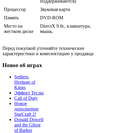
поддерживаются)
Процессор
Звуковая карта
Память
DVD-ROM
Место на
DirectX 9.0c, клавиатура,
жестком диске
мышь.
Перед покупкой уточняйте технические
характеристики и комплектацию у продавца
Новое об играх
Settlers:
Heritage of
Kings
Эффект Теслы
Call of Duty
Новое
дополнение
StarCraft 2!
Donald Dowell
and the Ghost
of Barker