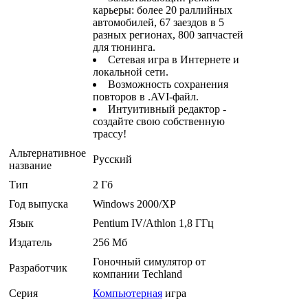
карьеры: более 20 раллийных
автомобилей, 67 заездов в 5
разных регионах, 800 запчастей
для тюнинга.
Сетевая игра в Интернете и
локальной сети.
Возможность сохранения
повторов в .AVI-файл.
Интуитивный редактор -
создайте свою собственную
трассу!
Альтернативное
Русский
название
Тип
2 Гб
Год выпуска
Windows 2000/XP
Язык
Pentium IV/Athlon 1,8 ГГц
Издатель
256 Мб
Гоночный симулятор от
Разработчик
компании Techland
Серия
Компьютерная
игра