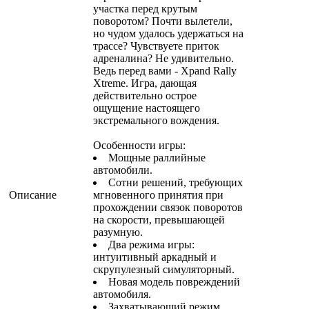
участка перед крутым
поворотом? Почти вылетели,
но чудом удалось удержаться на
трассе? Чувствуете приток
адреналина? Не удивительно.
Ведь перед вами - Xpand Rally
Xtreme. Игра, дающая
действительно острое
ощущение настоящего
экстремального вождения.
Особенности игры:
Мощные раллийные
автомобили.
Сотни решений, требующих
Описание
мгновенного принятия при
прохождении связок поворотов
на скорости, превышающей
разумную.
Два режима игры:
интуитивный аркадный и
скрупулезный симуляторный.
Новая модель повреждений
автомобиля.
Захватывающий режим