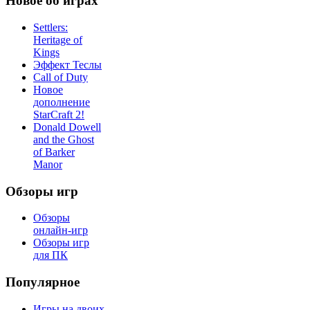
Новое об играх
Settlers:
Heritage of
Kings
Эффект Теслы
Call of Duty
Новое
дополнение
StarCraft 2!
Donald Dowell
and the Ghost
of Barker
Manor
Обзоры игр
Обзоры
онлайн-игр
Обзоры игр
для ПК
Популярное
Игры на двоих