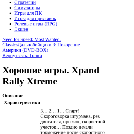
Стратегии
Симуляторы
Игры для ПК
Игры для приставок
Ролевые игры (RPG)
Экшен
Need for Speed: Most Wanted.
Classics
Дальнобойщики 3: Покорение
Америки (DVD-BOX)
Вернуться к: Гонки
Хорошие игры. Xpand
Rally Xtreme
Описание
Характеристики
3… 2… 1… Старт!
Скороговорка штурмана, рев
двигателя, прыжок, скоростной
участок… Поздно начали
торможение после скоростного