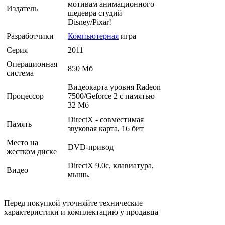
мотивам анимационного
Издатель
шедевра студий
Disney/Pixar!
Разработчики
Компьютерная
игра
Серия
2011
Операционная
850 Мб
система
Видеокарта уровня Radeon
Процессор
7500/Geforce 2 с памятью
32 Мб
DirectX - совместимая
Память
звуковая карта, 16 бит
Место на
DVD-привод
жестком диске
DirectX 9.0c, клавиатура,
Видео
мышь.
Перед покупкой уточняйте технические
характеристики и комплектацию у продавца