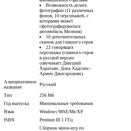
Возможность делать
фотографии (11 различных
фонов, 10 персонажей, с
которыми может
сфотографироваться
автомобиль Молния)
10 дополнительных
скинов для главного героя
22 говорящих
персонажа (главного героя
в русской версии
озвучивает Дмитрий
Харатьян, Дока Хадсона -
Армен Джигарханян).
Альтернативное
Русский
название
Тип
256 Мб
Год выпуска
Минимальные требования
Язык
Windows 98SE/Mе/XP
ISBN
Pentium III 1 ГГц
Сборник мини-игр по