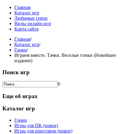
Главная
Каталог игр
Любимые герои
Виды онлайн-игр
Карта сайта
Главная
/
Каталог игр
/
Гонки
/
Играем вместе. Тачки. Веселые гонки (Новейшее
издание)
Поиск игр
0
Еще об играх
Каталог игр
Гонки
Игры для ПК (новое)
Игры для приставок (новое)