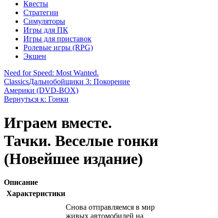
Квесты
Стратегии
Симуляторы
Игры для ПК
Игры для приставок
Ролевые игры (RPG)
Экшен
Need for Speed: Most Wanted.
Classics
Дальнобойщики 3: Покорение
Америки (DVD-BOX)
Вернуться к: Гонки
Играем вместе.
Тачки. Веселые гонки
(Новейшее издание)
Описание
Характеристики
Снова отправляемся в мир
живых автомобилей на