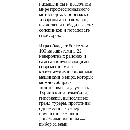
насыщенном и красочном
мире профессионального
мотоспорта. Состязаясь с
товарищами по команде,
вы должны победить своих
соперников и порадовать
спонсоров.
Игра обладает более чем
100 маршрутами в 22
невероятных районах и
самыми впечатляющими
современными и
классическими гоночными
машинами в мире, которые
можно собирать,
тюнинговать и улучшать.
Туристские автомобили,
гиперкары, выносливые
гранд-туреры, прототипы,
одноместные, супер
измененные машины,
дрифтовые машины —
выбор за вами.