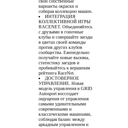
свои собственные
варианты окраски и
собирая коллекцию машин.
ИНТЕГРАЦИЯ
КОЛЛЕКТИВНОЙ ИГРЫ
RACENET. Объединяйтесь
с друзьями в гоночные
клубы и совершайте заезды
в цветах своей команды
против других клубов
сообщества. Еженедельно
получайте новые вызовы,
статистику заездов и
пробивайтесь к вершинам
рейтинга RaceNet.
ДОСТОВЕРНОЕ
УПРАВЛЕНИЕ. Новая
модель управления в GRID
Autosport воссоздает
ощущения от управления
самыми удивительными
современными и
классическими машинами,
соблюдая баланс между
аркадным управлением и