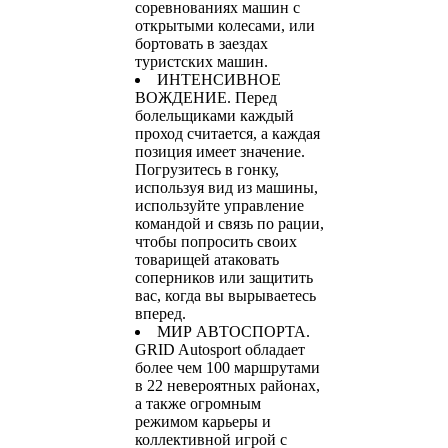
соревнованиях машин с
открытыми колесами, или
бортовать в заездах
туристских машин.
ИНТЕНСИВНОЕ
ВОЖДЕНИЕ. Перед
болельщиками каждый
проход считается, а каждая
позиция имеет значение.
Погрузитесь в гонку,
используя вид из машины,
используйте управление
командой и связь по рации,
чтобы попросить своих
товарищей атаковать
соперников или защитить
вас, когда вы вырываетесь
вперед.
МИР АВТОСПОРТА.
GRID Autosport обладает
более чем 100 маршрутами
в 22 невероятных районах,
а также огромным
режимом карьеры и
коллективной игрой с