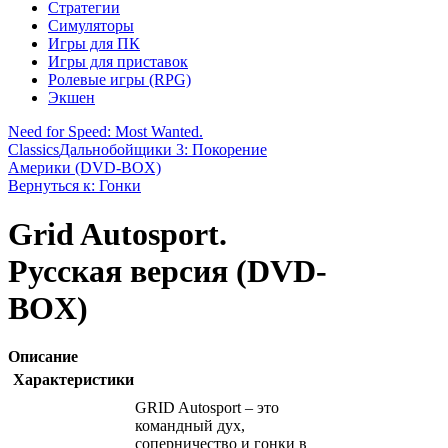
Стратегии
Симуляторы
Игры для ПК
Игры для приставок
Ролевые игры (RPG)
Экшен
Need for Speed: Most Wanted.
Classics
Дальнобойщики 3: Покорение
Америки (DVD-BOX)
Вернуться к: Гонки
Grid Autosport.
Русская версия (DVD-
BOX)
Описание
Характеристики
GRID Autosport – это
командный дух,
соперничество и гонки в