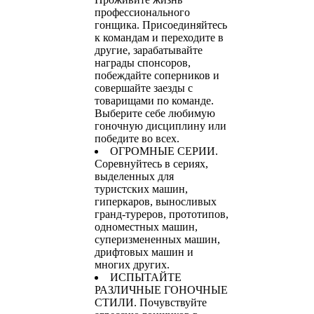
профессионального
гонщика. Присоединяйтесь
к командам и переходите в
другие, зарабатывайте
награды спонсоров,
побеждайте соперников и
совершайте заезды с
товарищами по команде.
Выберите себе любимую
гоночную дисциплину или
победите во всех.
ОГРОМНЫЕ СЕРИИ.
Соревнуйтесь в сериях,
выделенных для
туристских машин,
гиперкаров, выносливых
гранд-туреров, прототипов,
одноместных машин,
суперизмененных машин,
дрифтовых машин и
многих других.
ИСПЫТАЙТЕ
РАЗЛИЧНЫЕ ГОНОЧНЫЕ
СТИЛИ. Почувствуйте