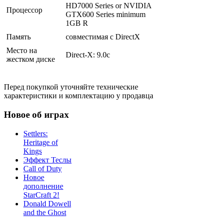
HD7000 Series or NVIDIA
Процессор
GTX600 Series minimum
1GB R
Память
совместимая c DirectX
Место на
Direct-X: 9.0c
жестком диске
Перед покупкой уточняйте технические
характеристики и комплектацию у продавца
Новое об играх
Settlers:
Heritage of
Kings
Эффект Теслы
Call of Duty
Новое
дополнение
StarCraft 2!
Donald Dowell
and the Ghost