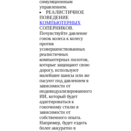
симуляционным
управлением.
РЕАЛИСТИЧНОЕ
ПОВЕДЕНИЕ
КОМПЬЮТЕРНЫХ
СОПЕРНИКОВ.
Почувствуйте давление
гонок колеса к колесу
против
усовершенствованных
реалистичных
компьютерных пилотов,
которые защищают свою
дорогу, используют
малейшие шансы или же
пасуют под давлением в
зависимости от
индивидуализированного
ИИ, который будет
адаптироваться к
гоночному стилю в
зависимости от
собственного опыта.
Например, будет ездить
более аккуратно в