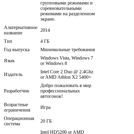
групповыми режимами и
соревновательными
режимами на разделенном
экране.
Альтернативное
2014
название
Тип
4 ГБ
Год выпуска
Минимальные требования
Windows Vista, Windows 7
Язык
or Windows 8
Intel Core 2 Duo @ 2.4Ghz
Издатель
or AMD Athlon X2 5400+
Добро пожаловать в мир
Разработчик
профессиональных
автогонок!
Возрастные
Игра
ограничения
Операционная
20 ГБ
система
Intel HD5200 or AMD