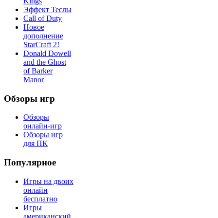
Kings
Эффект Теслы
Call of Duty
Новое
дополнение
StarCraft 2!
Donald Dowell
and the Ghost
of Barker
Manor
Обзоры игр
Обзоры
онлайн-игр
Обзоры игр
для ПК
Популярное
Игры на двоих
онлайн
бесплатно
Игры
американский