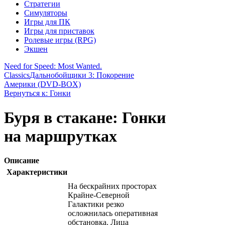
Стратегии
Симуляторы
Игры для ПК
Игры для приставок
Ролевые игры (RPG)
Экшен
Need for Speed: Most Wanted.
Classics
Дальнобойщики 3: Покорение
Америки (DVD-BOX)
Вернуться к: Гонки
Буря в стакане: Гонки
на маршрутках
Описание
Характеристики
На бескрайних просторах
Крайне-Северной
Галактики резко
осложнилась оперативная
обстановка. Лица