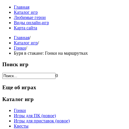
Главная
Каталог игр
Любимые герои
Виды онлайн-игр
Карта сайта
Главная
/
Каталог игр
/
Гонки
/
Буря в стакане: Гонки на маршрутках
Поиск игр
0
Еще об играх
Каталог игр
Гонки
Игры для ПК (новое)
Игры для приставок (новое)
Квесты