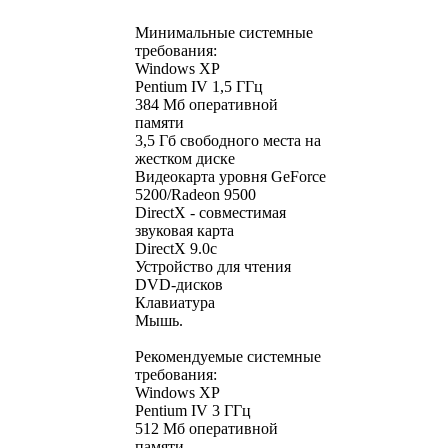
Минимальные системные
требования:
Windows XP
Pentium IV 1,5 ГГц
384 Мб оперативной
памяти
3,5 Гб свободного места на
жестком диске
Видеокарта уровня GeForce
5200/Radeon 9500
DirectX - совместимая
звуковая карта
DirectX 9.0c
Устройство для чтения
DVD-дисков
Клавиатура
Мышь.
Рекомендуемые системные
требования:
Windows XP
Pentium IV 3 ГГц
512 Мб оперативной
памяти