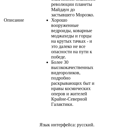
революции планеты
Майдаун до
застывшего Морозко.
Описание
Хорошо
вооруженные
ведроиды, коварные
моджахеды и горцы
на крутых тачках - и
это далеко не все
опасности на пути к
победе.
Более 30
высококачественных
видеороликов,
подробно
раскрывающих быт и
нравы космических
оперов и жителей
Крайне-Северной
Галактики.
Язык интерфейса: русский.