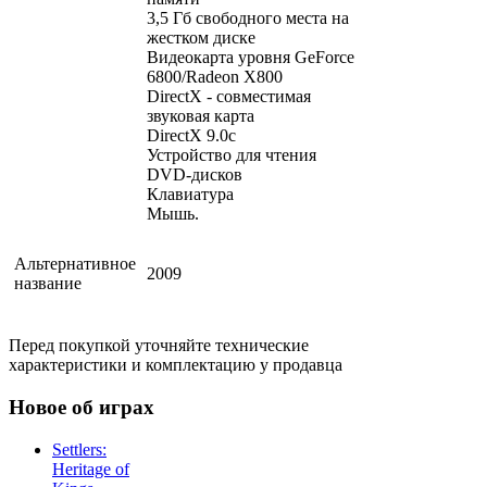
3,5 Гб свободного места на
жестком диске
Видеокарта уровня GeForce
6800/Radeon X800
DirectX - совместимая
звуковая карта
DirectX 9.0c
Устройство для чтения
DVD-дисков
Клавиатура
Мышь.
Альтернативное
2009
название
Перед покупкой уточняйте технические
характеристики и комплектацию у продавца
Новое об играх
Settlers:
Heritage of