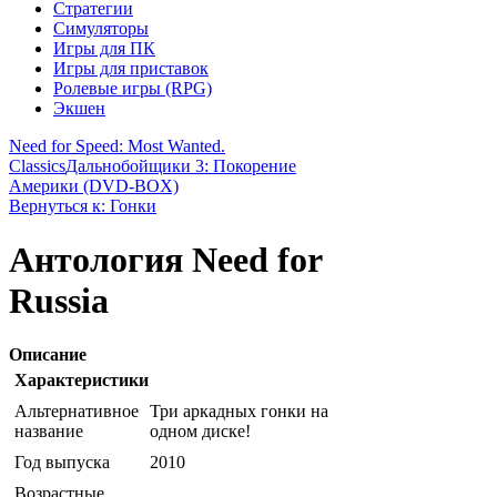
Стратегии
Симуляторы
Игры для ПК
Игры для приставок
Ролевые игры (RPG)
Экшен
Need for Speed: Most Wanted.
Classics
Дальнобойщики 3: Покорение
Америки (DVD-BOX)
Вернуться к: Гонки
Антология Need for
Russia
Описание
Характеристики
Альтернативное
Три аркадных гонки на
название
одном диске!
Год выпуска
2010
Возрастные