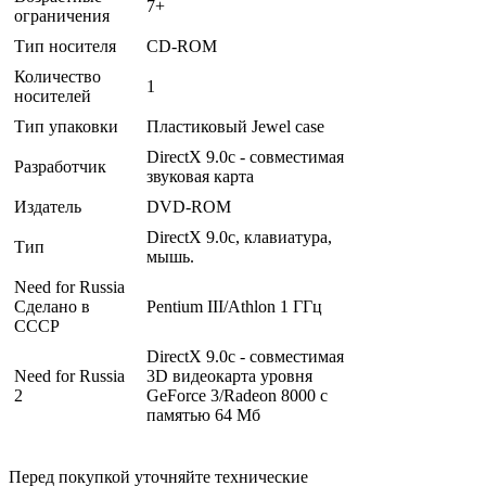
7+
ограничения
Тип носителя
CD-ROM
Количество
1
носителей
Тип упаковки
Пластиковый Jewel case
DirectX 9.0c - совместимая
Разработчик
звуковая карта
Издатель
DVD-ROM
DirectX 9.0c, клавиатура,
Тип
мышь.
Need for Russia
Сделано в
Pentium III/Athlon 1 ГГц
СССР
DirectX 9.0c - совместимая
Need for Russia
3D видеокарта уровня
2
GeForce 3/Radeon 8000 с
памятью 64 Мб
Перед покупкой уточняйте технические