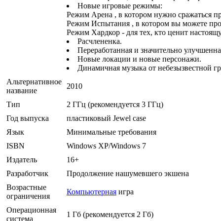
Новые игровые режимы:
Режим Арена , в котором нужно сражаться пр
Режим Испытания , в котором вы можете проя
Режим Хардкор - для тех, кто ценит настоящ
Расчлененка.
Переработанная и значительно улучшенна
Новые локации и новые персонажи.
Динамичная музыка от небезызвестной гр
Альтернативное
2010
название
Тип
2 ГГц (рекомендуется 3 ГГц)
Год выпуска
пластиковый Jewel case
Язык
Минимальные требования
ISBN
Windows XP/Windows 7
Издатель
16+
Разработчик
Продолжение нашумевшего экшена
Возрастные
Компьютерная
игра
ограничения
Операционная
1 Гб (рекомендуется 2 Гб)
система