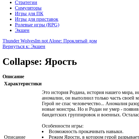
Стратегии
Симуляторы
Игры для ПК
Игры для приставок
Ролевые игры (RPG)
Экшен
Thunder Wolves
Im not Alone: Проклятый дом
Вернуться к: Экшен
Collapse: Ярость
Описание
Характеристики
Это история Родана, история нашего мира, и
аномалии, он выполнил только часть своей м
Герой не спас человечество... Аномалия разо
новые монстры. Но и Родан не умер - появив
бандитских группировок и военных. Осталась 
Особенности игры:
Возможность прокачивать навыки.
Описание
Режим Ярости, в котором герой разрывает