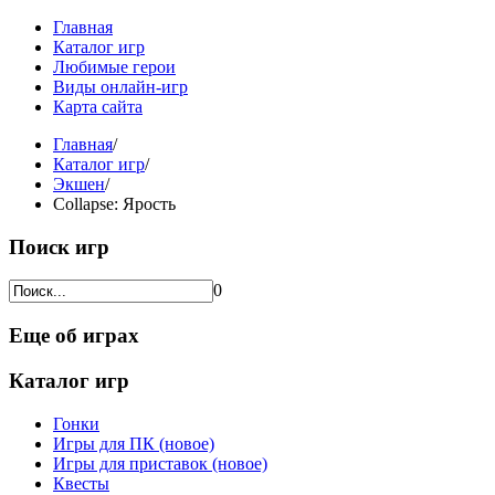
Главная
Каталог игр
Любимые герои
Виды онлайн-игр
Карта сайта
Главная
/
Каталог игр
/
Экшен
/
Collapse: Ярость
Поиск игр
0
Еще об играх
Каталог игр
Гонки
Игры для ПК (новое)
Игры для приставок (новое)
Квесты