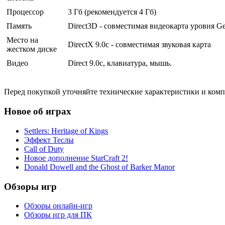
Процессор
3 Гб (рекомендуется 4 Гб)
Память
Direct3D - совместимая видеокарта уровня G
Место на
DirectX 9.0c - совместимая звуковая карта
жестком диске
Видео
Direct 9.0c, клавиатура, мышь.
Перед покупкой уточняйте технические характеристики и ком
Новое об играх
Settlers: Heritage of Kings
Эффект Теслы
Call of Duty
Новое дополнение StarCraft 2!
Donald Dowell and the Ghost of Barker Manor
Обзоры игр
Обзоры онлайн-игр
Обзоры игр для ПК