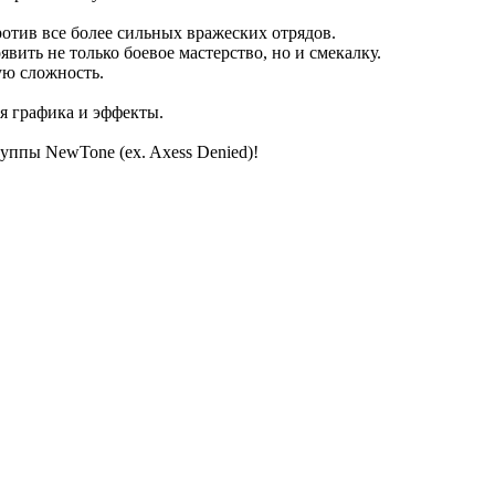
отив все более сильных вражеских отрядов.
вить не только боевое мастерство, но и смекалку.
ую сложность.
я графика и эффекты.
уппы NewTone (ex. Axess Denied)!