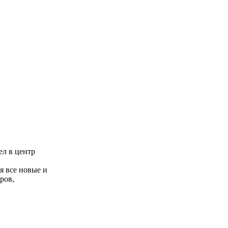
ел в центр
я все новые и
ров,