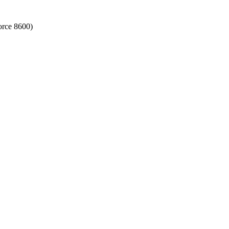
rce 8600)