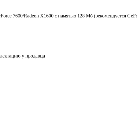
eForce 7600/Radeon X1600 с памятью 128 Мб (рекомендуется GeFo
плектацию у продавца