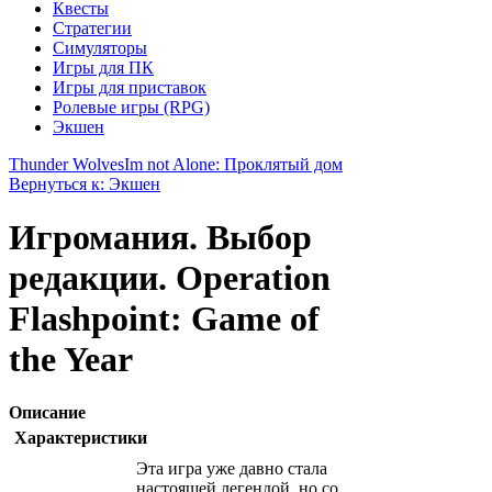
Квесты
Стратегии
Симуляторы
Игры для ПК
Игры для приставок
Ролевые игры (RPG)
Экшен
Thunder Wolves
Im not Alone: Проклятый дом
Вернуться к: Экшен
Игромания. Выбор
редакции. Operation
Flashpoint: Game of
the Year
Описание
Характеристики
Эта игра уже давно стала
настоящей легендой, но со