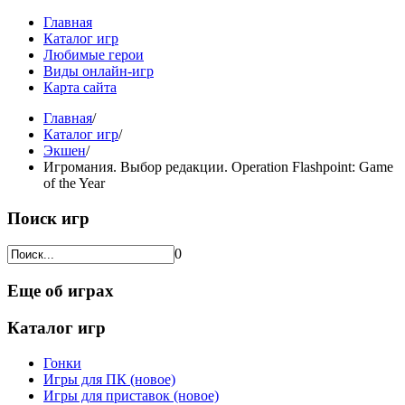
Главная
Каталог игр
Любимые герои
Виды онлайн-игр
Карта сайта
Главная
/
Каталог игр
/
Экшен
/
Игромания. Выбор редакции. Operation Flashpoint: Game
of the Year
Поиск игр
0
Еще об играх
Каталог игр
Гонки
Игры для ПК (новое)
Игры для приставок (новое)