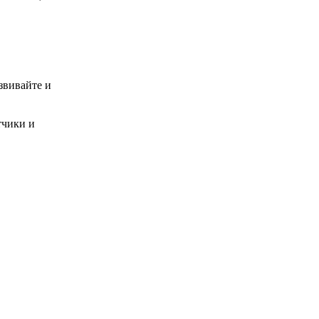
звивайте и
тчики и