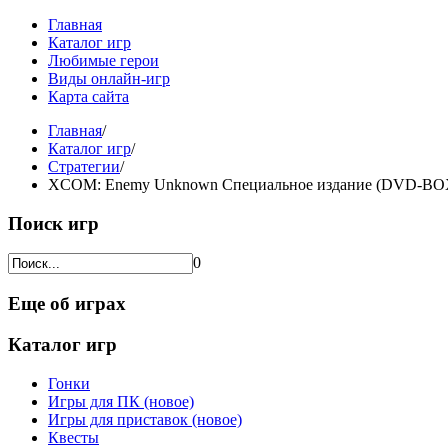
Главная
Каталог игр
Любимые герои
Виды онлайн-игр
Карта сайта
Главная
/
Каталог игр
/
Стратегии
/
XCOM: Enemy Unknown Специальное издание (DVD-BO
Поиск игр
0
Еще об играх
Каталог игр
Гонки
Игры для ПК (новое)
Игры для приставок (новое)
Квесты