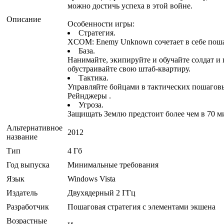
можно достичь успеха в этой войне.
Описание
Особенности игры:
Стратегия.
XCOM: Enemy Unknown сочетает в себе поша
База.
Нанимайте, экипируйте и обучайте солдат и
обустраивайте свою штаб-квартиру.
Тактика.
Управляйте бойцами в тактических пошаговых
Рейнджеры .
Угроза.
Защищать Землю предстоит более чем в 70 м
Альтернативное
2012
название
Тип
4 Гб
Год выпуска
Минимальные требования
Язык
Windows Vista
Издатель
Двухядерный 2 ГГц
Разработчик
Пошаговая стратегия с элементами экшена
Возрастные