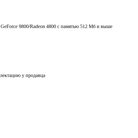
са GeForce 9800/Radeon 4800 с памятью 512 Мб и выше
плектацию у продавца