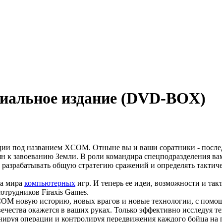
альное издание (DVD-BOX)
ации под названием XCOM. Отныне вы и ваши соратники - после
н к завоеванию Земли. В роли командира спецподразделения ва
и, разрабатывать общую стратегию сражений и определять тактич
а мира
компьютерных
игр. И теперь ее идеи, возможности и так
отрудников Firaxis Games.
M новую историю, новых врагов и новые технологии, с помо
ечества окажется в ваших руках. Только эффективно исследуя т
анируя операции и контролируя передвижения каждого бойца на п