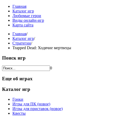
Главная
Каталог игр
Любимые герои
Виды онлайн-игр
Карта сайта
Главная
/
Каталог игр
/
Стратегии
/
Trapped Dead: Ходячие мертвецы
Поиск игр
0
Еще об играх
Каталог игр
Гонки
Игры для ПК (новое)
Игры для приставок (новое)
Квесты