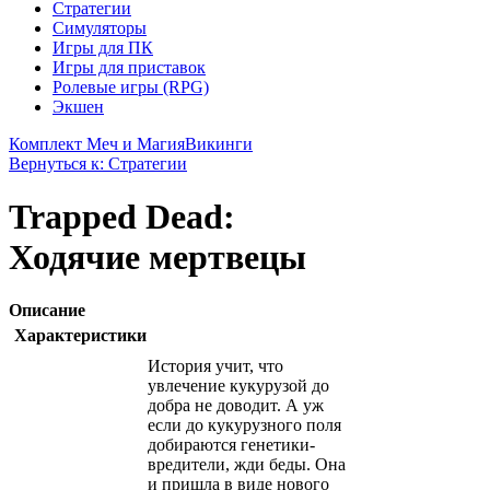
Стратегии
Симуляторы
Игры для ПК
Игры для приставок
Ролевые игры (RPG)
Экшен
Комплект Меч и Магия
Викинги
Вернуться к: Стратегии
Trapped Dead:
Ходячие мертвецы
Описание
Характеристики
История учит, что
увлечение кукурузой до
добра не доводит. А уж
если до кукурузного поля
добираются генетики-
вредители, жди беды. Она
и пришла в виде нового