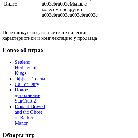
Видео
u003cbru003eМышь с
колесом прокрутки.
u003cbru003eu003cbru003e
Перед покупкой уточняйте технические
характеристики и комплектацию у продавца
Новое об играх
Settlers:
Heritage of
Kings
Эффект Теслы
Call of Duty
Новое
дополнение
StarCraft 2!
Donald Dowell
and the Ghost
of Barker
Manor
Обзоры игр