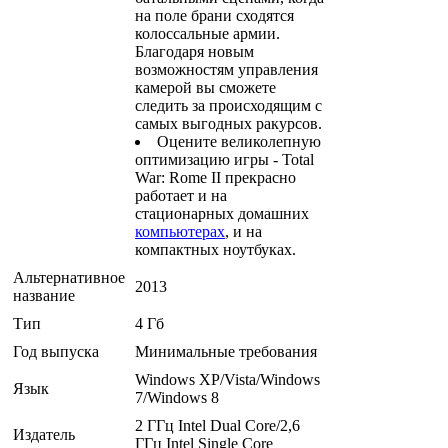
на поле брани сходятся
колоссальные армии.
Благодаря новым
возможностям управления
камерой вы сможете
следить за происходящим с
самых выгодных ракурсов.
Оцените великолепную
оптимизацию игры - Total
War: Rome II прекрасно
работает и на
стационарных домашних
компьютерах
, и на
компактных ноутбуках.
Альтернативное
2013
название
Тип
4 Гб
Год выпуска
Минимальные требования
Windows XP/Vista/Windows
Язык
7/Windows 8
2 ГГц Intel Dual Core/2,6
Издатель
ГГц Intel Single Core