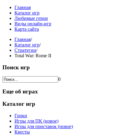
Главная
Каталог игр
Любимые герои
Виды онлайн-игр
Карта сайта
Главная
/
Каталог игр
/
Стратегии
/
Total War: Rome II
Поиск игр
0
Еще об играх
Каталог игр
Гонки
Игры для ПК (новое)
Игры для приставок (новое)
Квесты