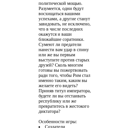
политической мощью.
Разумеется, одни будут
восхищаться вашими
успехами, а другие станут
завидовать, не исключено,
что в числе последних
окажутся и ваши
ближайшие соратники.
Сумеют ли предатели
нанести вам удар в спину
или же вы первым
выступите против старых
друзей? Сколь многим
готовы вы пожертвовать
ради того, чтобы Рим стал
именно таким, каким вы
желаете его видеть?
Приняв титул императора,
будете ли вы отстаивать
республику или же
превратитесь в жестокого
диктатора?
Особенности игры:
Создатели