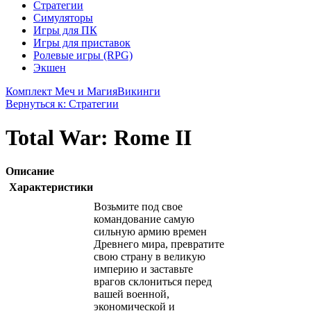
Стратегии
Симуляторы
Игры для ПК
Игры для приставок
Ролевые игры (RPG)
Экшен
Комплект Меч и Магия
Викинги
Вернуться к: Стратегии
Total War: Rome II
Описание
Характеристики
Возьмите под свое
командование самую
сильную армию времен
Древнего мира, превратите
свою страну в великую
империю и заставьте
врагов склониться перед
вашей военной,
экономической и