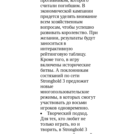
противником, которого
считали погибшим. В
экономической кампании
придется уделять внимание
всем хозяйственным
вопросам, чтобы успешно
развивать королевство. При
желании, результаты будут
заноситься в
интерактивную
рейтинговую таблицу.
Кроме того, в игру
включены исторические
битвы. А поклонникам
состязаний по сети
Stronghold 3 предложит
новые
многопользовательские
режимы, в которых смогут
участвовать до восьми
игроков одновременно.
Творческий подход.
Для тех, кто любит не
только играть, но и
творить, в Stronghold 3