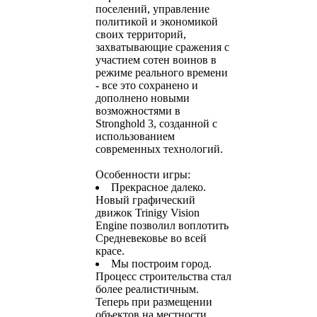
поселений, управление
политикой и экономикой
своих территорий,
захватывающие сражения с
участием сотен воинов в
режиме реального времени
- все это сохранено и
дополнено новыми
возможностями в
Stronghold 3, созданной с
использованием
современных технологий.
Особенности игры:
Прекрасное далеко.
Новый графический
движок Trinigy Vision
Engine позволил воплотить
Средневековье во всей
красе.
Мы построим город.
Процесс строительства стал
более реалистичным.
Теперь при размещении
объектов на местности