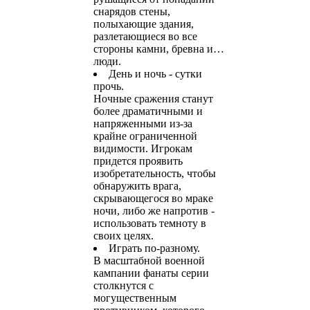
снарядов стены,
полыхающие здания,
разлетающиеся во все
стороны камни, бревна и…
люди.
День и ночь - сутки
прочь.
Ночные сражения станут
более драматичными и
напряженными из-за
крайне ограниченной
видимости. Игрокам
придется проявить
изобретательность, чтобы
обнаружить врага,
скрывающегося во мраке
ночи, либо же напротив -
использовать темноту в
своих целях.
Играть по-разному.
В масштабной военной
кампании фанаты серии
столкнутся с
могущественным