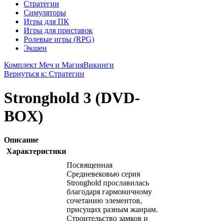
Стратегии
Симуляторы
Игры для ПК
Игры для приставок
Ролевые игры (RPG)
Экшен
Комплект Меч и Магия
Викинги
Вернуться к: Стратегии
Stronghold 3 (DVD-
BOX)
Описание
Характеристики
Посвященная
Средневековью серия
Stronghold прославилась
благодаря гармоничному
сочетанию элементов,
присущих разным жанрам.
Строительство замков и