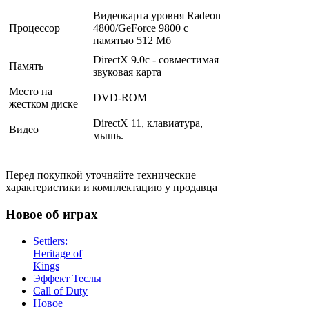
Видеокарта уровня Radeon
Процессор
4800/GeForce 9800 c
памятью 512 Мб
DirectX 9.0c - совместимая
Память
звуковая карта
Место на
DVD-ROM
жестком диске
DirectX 11, клавиатура,
Видео
мышь.
Перед покупкой уточняйте технические
характеристики и комплектацию у продавца
Новое об играх
Settlers:
Heritage of
Kings
Эффект Теслы
Call of Duty
Новое