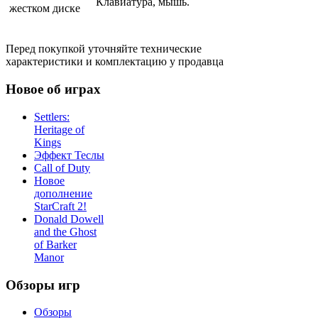
Клавиатура, мышь.
жестком диске
Перед покупкой уточняйте технические
характеристики и комплектацию у продавца
Новое об играх
Settlers:
Heritage of
Kings
Эффект Теслы
Call of Duty
Новое
дополнение
StarCraft 2!
Donald Dowell
and the Ghost
of Barker
Manor
Обзоры игр
Обзоры