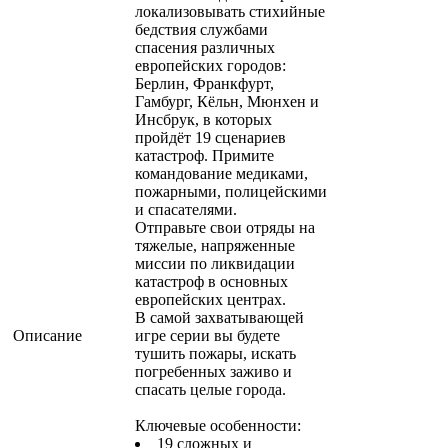
локализовывать стихийные
бедствия службами
спасения различных
европейских городов:
Берлин, Франкфурт,
Гамбург, Кёльн, Мюнхен и
Инсбрук, в которых
пройдёт 19 сценариев
катастроф. Примите
командование медиками,
пожарными, полицейскими
и спасателями.
Отправьте свои отряды на
тяжелые, напряженные
миссии по ликвидации
катастроф в основных
европейских центрах.
В самой захватывающей
Описание
игре серии вы будете
тушить пожары, искать
погребенных заживо и
спасать целые города.
Ключевые особенности:
19 сложных и