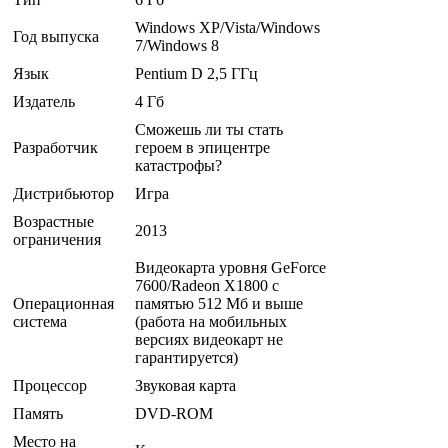
Windows ХР/Vista/Windows
Год выпуска
7/Windows 8
Язык
Pentium D 2,5 ГГц
Издатель
4 Гб
Сможешь ли ты стать
Разработчик
героем в эпицентре
катастрофы?
Дистрибьютор
Игра
Возрастные
2013
ограничения
Видеокарта уровня GeForce
7600/Radeon X1800 с
Операционная
памятью 512 Мб и выше
система
(работа на мобильных
версиях видеокарт не
гарантируется)
Процессор
Звуковая карта
Память
DVD-ROM
Место на