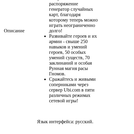
распоряжение
генератор случайных
карт, благодаря
которому теперь можно
играть неограниченно
Описание
долго!
Развивайте героев и их
армии - свыше 250
навыков и умений
героев, 50 особых
умений существ, 70
заклинаний и особая
Рунная магия расы
Гномов.
Сражайтесь и живыми
соперниками через
сервер Ubi.com в пяти
различных режимах
сетевой игры!
Язык интерфейса: русский.