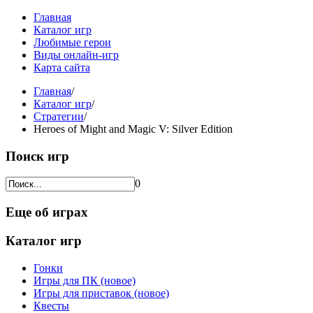
Главная
Каталог игр
Любимые герои
Виды онлайн-игр
Карта сайта
Главная
/
Каталог игр
/
Стратегии
/
Heroes of Might and Magic V: Silver Edition
Поиск игр
0
Еще об играх
Каталог игр
Гонки
Игры для ПК (новое)
Игры для приставок (новое)
Квесты