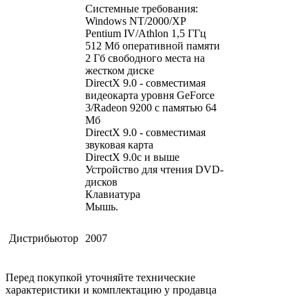
Системные требования:
Windows NT/2000/XP
Pentium IV/Athlon 1,5 ГГц
512 Мб оперативной памяти
2 Гб свободного места на
жестком диске
DirectX 9.0 - совместимая
видеокарта уровня GeForce
3/Radeon 9200 с памятью 64
Мб
DirectX 9.0 - совместимая
звуковая карта
DirectX 9.0c и выше
Устройство для чтения DVD-
дисков
Клавиатура
Мышь.
Дистрибьютор
2007
Перед покупкой уточняйте технические
характеристики и комплектацию у продавца