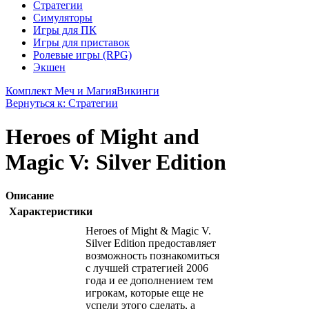
Стратегии
Симуляторы
Игры для ПК
Игры для приставок
Ролевые игры (RPG)
Экшен
Комплект Меч и Магия
Викинги
Вернуться к: Стратегии
Heroes of Might and
Magic V: Silver Edition
Описание
Характеристики
Heroes of Might & Magic V.
Silver Edition предоставляет
возможность познакомиться
с лучшей стратегией 2006
года и ее дополнением тем
игрокам, которые еще не
успели этого сделать, а