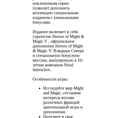
поклонникам серии
позволит дополнить
коллекцию специальным
изданием с уникальными
бонусами.
Издание включает в себя
стратегию Heroes of Might &
Magic V , официальное
дополнение Heroes of Might
& Magic V: Влвдыки Севера
и специальную бонусную
миссию, выпущенную к 10-
летию компании Nival
Interactive.
Особенности игры:
Исследуйте мир Might
and Magic, отстаивая
интересы восьми
различных фракций
оригинальной игры и
дополнения.
Получите в свое